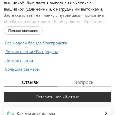
вышивкой. Лиф платья выполнен из хлопка с
вышивкой, удлиненный, с нагрудными выточками.
Застежка платья на планку с пуговицами, горловина
обработана воротником. По низу платья обработаны
притачные...
Полное описание
Все модели бренда *Распродажа
Летние платья *Распродажа
Летние платья
Большие размеры
Отзывы
Вопросы
Оставить новый отзыв
Как мы доставляем