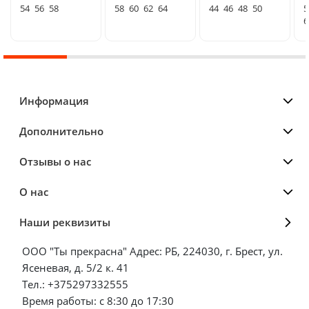
54
56
58
58
60
62
64
44
46
48
50
5
6
Информация
Дополнительно
Отзывы о нас
О нас
Наши реквизиты
ООО "Ты прекрасна" Адрес: РБ, 224030, г. Брест, ул.
Ясеневая, д. 5/2 к. 41
Тел.: +375297332555
Время работы: с 8:30 до 17:30