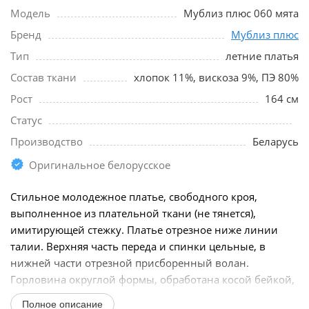
Модель
Мублиз плюс 060 мята
Бренд
Мублиз плюс
Тип
летние платья
Состав ткани
хлопок 11%, вискоза 9%, ПЭ 80%
Рост
164 см
Статус
Производство
Беларусь
Оригинальное белорусское
Стильное молодежное платье, свободного кроя,
выполненное из плательной ткани (не тянется),
имитирующей стежку. Платье отрезное ниже линии
талии. Верхняя часть переда и спинки цельные, в
нижней части отрезной присборенный волан.
Горловина округлой формы, обработана косой бейкой,
контрастного...
Полное описание