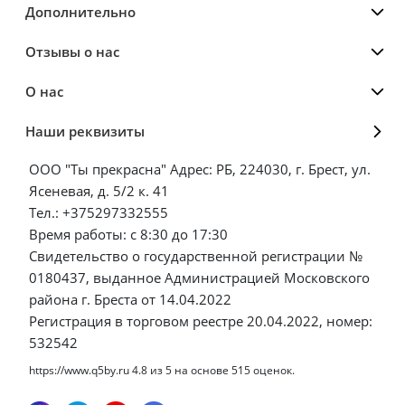
Дополнительно
Отзывы о нас
О нас
Наши реквизиты
ООО "Ты прекрасна" Адрес: РБ, 224030, г. Брест, ул.
Ясеневая, д. 5/2 к. 41
Тел.: +375297332555
Время работы: с 8:30 до 17:30
Свидетельство о государственной регистрации №
0180437, выданное Администрацией Московского
района г. Бреста от 14.04.2022
Регистрация в торговом реестре 20.04.2022, номер:
532542
https://www.q5by.ru
4.8
из
5
на основе
515
оценок.