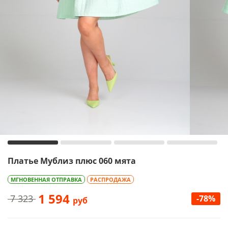
Платье Мублиз плюс 060 мята
МГНОВЕННАЯ ОТПРАВКА
РАСПРОДАЖА
1 594
7 323
-78%
руб