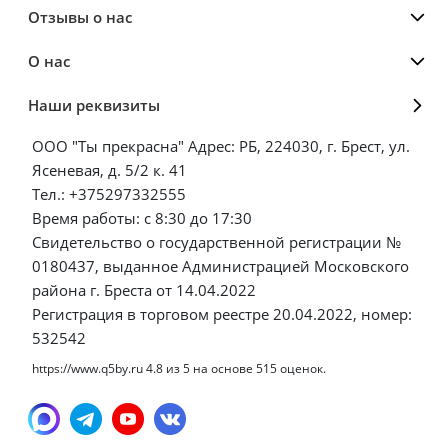
Отзывы о нас
О нас
Наши реквизиты
ООО "Ты прекрасна" Адрес: РБ, 224030, г. Брест, ул.
Ясеневая, д. 5/2 к. 41
Тел.: +375297332555
Время работы: с 8:30 до 17:30
Свидетельство о государственной регистрации №
0180437, выданное Администрацией Московского
района г. Бреста от 14.04.2022
Регистрация в торговом реестре 20.04.2022, номер:
532542
https://www.q5by.ru
4.8
из
5
на основе
515
оценок.