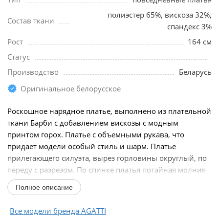
полиэстер 65%, вискоза 32%,
Состав ткани
спандекс 3%
Рост
164 см
Статус
Производство
Беларусь
Оригинальное белорусское
Роскошное нарядное платье, выполнено из плательной
ткани Барби с добавлением вискозы с модным
принтом горох. Платье с объемными рукава, что
придает модели особый стиль и шарм. Платье
прилегающего силуэта, вырез горловины округлый, по
переду с разрезом. По спинке платья потайная молния
застежка...
Полное описание
Все модели бренда AGATTI