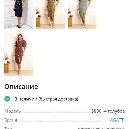
Описание
В наличии (быстрая доставка)
Модель
5888 -4 голубое
Бренд
AGATTI
Тип
повседневные платья