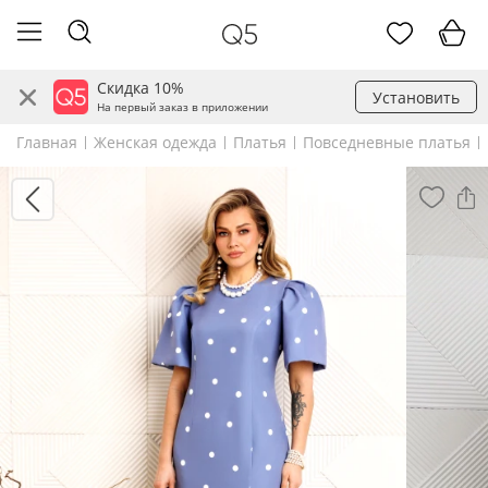
Скидка 10%
Установить
На первый заказ в приложении
Главная
Женская одежда
Платья
Повседневные платья