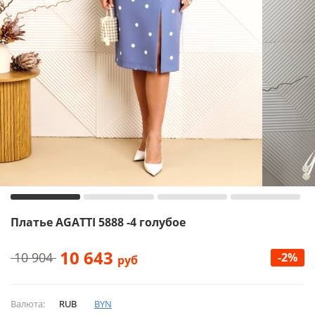
Платье AGATTI 5888 -4 голубое
10 643
10 904
-2%
руб
Валюта:
RUB
BYN