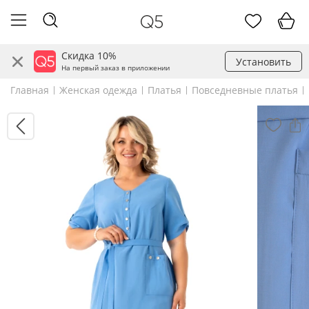
Скидка 10%
Установить
На первый заказ в приложении
Главная
Женская одежда
Платья
Повседневные платья