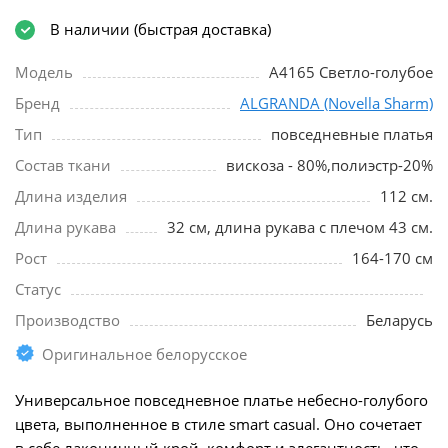
В наличии (быстрая доставка)
Модель
A4165 Светло-голубое
Бренд
ALGRANDA (Novella Sharm)
Тип
повседневные платья
Состав ткани
вискоза - 80%,полиэстр-20%
Длина изделия
112 см.
Длина рукава
32 см, длина рукава с плечом 43 см.
Рост
164-170 см
Статус
Производство
Беларусь
Оригинальное белорусское
Универсальное повседневное платье небесно-голубого
цвета, выполненное в стиле smart casual. Оно сочетает
в себе лаконичный крой, комфорт и элегантность, что