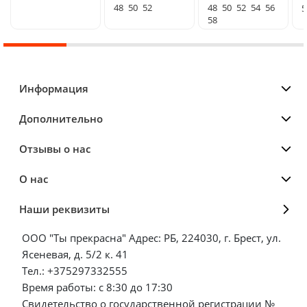
48
50
52
48
50
52
54
56
5
58
Информация
Дополнительно
Отзывы о нас
О нас
Наши реквизиты
ООО "Ты прекрасна" Адрес: РБ, 224030, г. Брест, ул.
Ясеневая, д. 5/2 к. 41
Тел.: +375297332555
Время работы: с 8:30 до 17:30
Свидетельство о государственной регистрации №