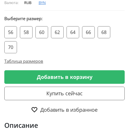
Валюта:
RUB
BYN
Выберите размер:
56
58
60
62
64
66
68
70
Таблица размеров
Добавить в корзину
Купить сейчас
Добавить в избранное
Описание