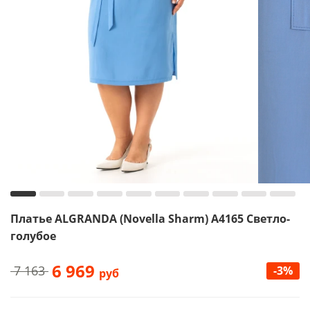
Платье ALGRANDA (Novella Sharm) A4165 Светло-
голубое
6 969
7 163
-3%
руб