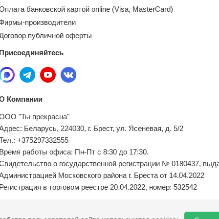
Оплата банковской картой online (Visa, MasterCard)
Фирмы-производители
Договор публичной оферты
Присоединяйтесь
О Компании
ООО "Ты прекрасна"
Адрес: Беларусь, 224030, г. Брест, ул. Ясеневая, д. 5/2
Тел.: +375297332555
Время работы офиса: Пн-Пт с 8:30 до 17:30.
Свидетельство о государственной регистрации № 0180437, выд
Администрацией Московского района г. Бреста от 14.04.2022
Регистрация в торговом реестре 20.04.2022, номер: 532542
Местный исполнительный орган по обращениям покупателей: