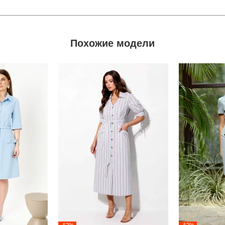
Похожие модели
-52%
-52%