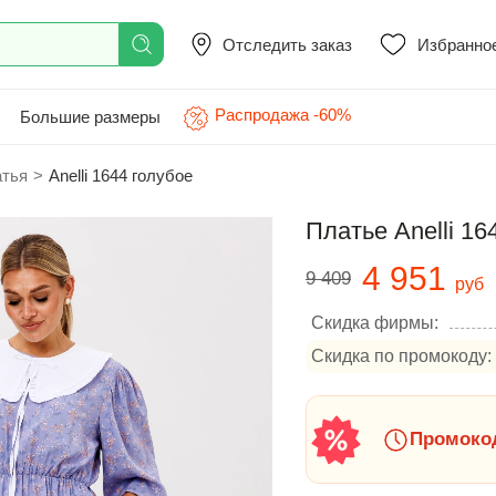
Отследить заказ
Избранно
Распродажа -60%
Большие размеры
атья
>
Anelli 1644 голубое
Платье Anelli 16
4 951
9 409
руб
Скидка фирмы:
Скидка по промокоду:
Промокод