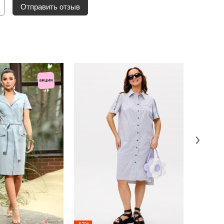
Отправить отзыв
-52%
-52%