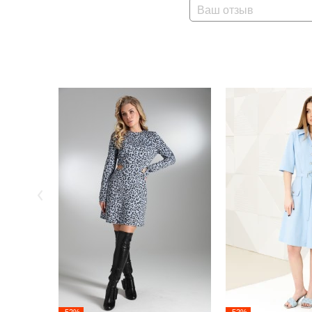
Ваш отзыв
-52%
-52%