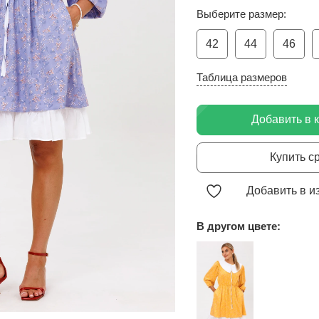
Выберите размер:
42
44
46
Таблица размеров
Добавить в 
Купить с
Добавить в и
В другом цвете: