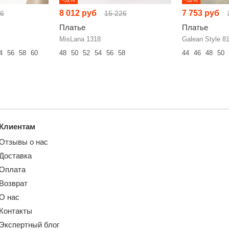
8 012 руб
7 753 руб
66
15 226
Платье
Платье
MisLana 1318
Galean Style 8
4
56
58
60
48
50
52
54
56
58
44
46
48
50
Клиентам
Отзывы о нас
Доставка
Оплата
Возврат
О нас
Контакты
Экспертный блог