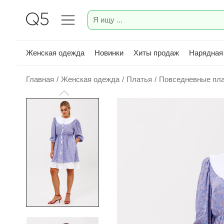
Женская одежда
Новинки
Хиты продаж
Нарядная
Главная
/
Женская одежда
/
Платья
/
Повседневные пл