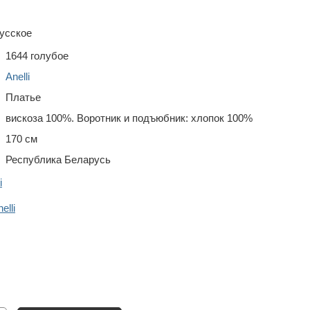
усское
1644 голубое
Anelli
Платье
вискоза 100%. Воротник и подъюбник: хлопок 100%
170 см
Республика Беларусь
i
lli