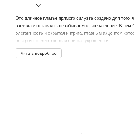
Это длинное платье прямого силуэта создано для того, 
взгляда и оставлять незабываемое впечатление. В нем 
элегантность и скрытая интрига, главным акцентом кото
невероятно женственная спинка, украшенная ...
Читать подробнее