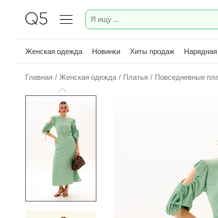
Женская одежда
Новинки
Хиты продаж
Нарядная
Главная
/
Женская одежда
/
Платья
/
Повседневные пл