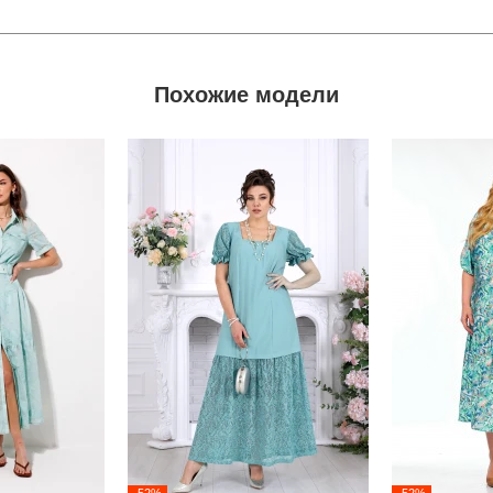
Похожие модели
-52%
-52%