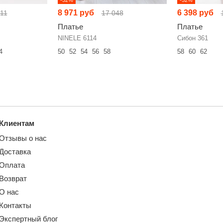
8 971 руб
6 398 руб
211
17 048
Платье
Платье
NINELE 6114
Сибон 361
4
50
52
54
56
58
58
60
62
Клиентам
Отзывы о нас
Доставка
Оплата
Возврат
О нас
Контакты
Экспертный блог