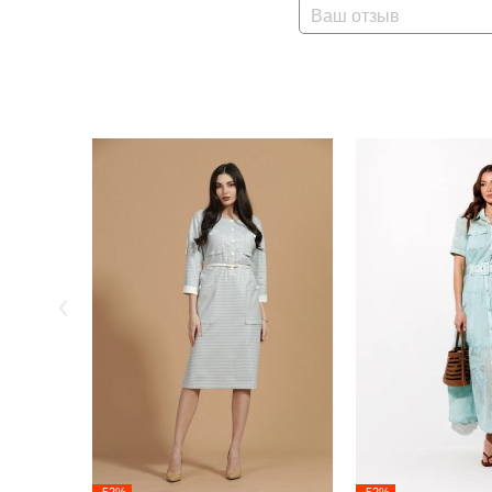
Ваш отзыв
-52%
-52%