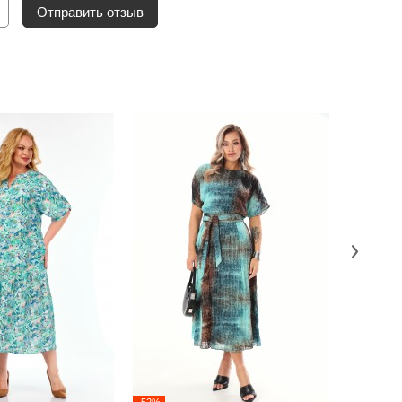
Отправить отзыв
-52%
-52%