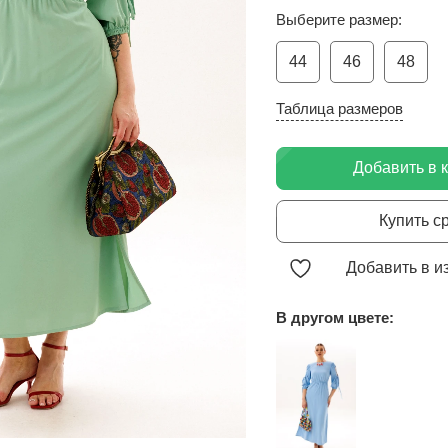
Выберите размер:
44
46
48
Таблица размеров
Добавить в 
Купить с
Добавить в и
В другом цвете: