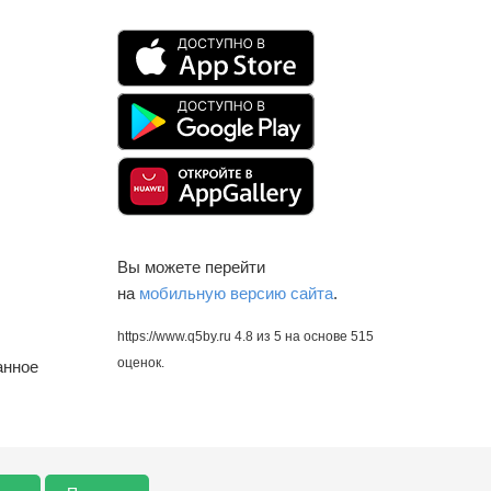
Вы можете перейти
на
мобильную версию сайта
.
https://www.q5by.ru
4.8
из
5
на основе
515
оценок.
анное