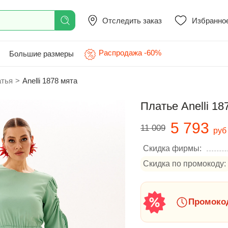
Отследить заказ
Избранно
Распродажа -60%
Большие размеры
атья
>
Anelli 1878 мята
Платье Anelli 18
5 793
11 009
руб
Скидка фирмы:
Скидка по промокоду:
Промокод