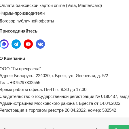
Оплата банковской картой online (Visa, MasterCard)
Фирмы-производители
Договор публичной оферты
Присоединяйтесь
О Компании
ООО "Ты прекрасна"
Адрес: Беларусь, 224030, г. Брест, ул. Ясеневая, д. 5/2
Тел.: +375297332555
Время работы офиса: Пн-Пт с 8:30 до 17:30.
Свидетельство о государственной регистрации № 0180437, выд
Администрацией Московского района г. Бреста от 14.04.2022
Регистрация в торговом реестре 20.04.2022, номер: 532542
Местный исполнительный орган по обращениям покупателей: