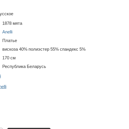
усское
1878 мята
Anelli
Платье
вискоза 40% полиэстер 55% спандекс 5%
170 см
Республика Беларусь
i
lli