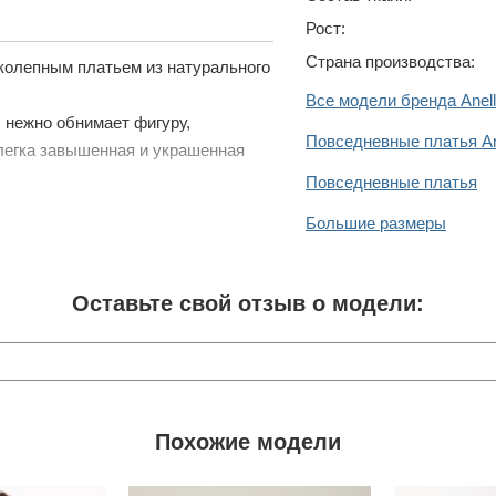
Рост:
Страна производства:
иколепным платьем из натурального
Все модели бренда Anell
 нежно обнимает фигуру,
Повседневные платья Ane
слегка завышенная и украшенная
Повседневные платья
Большие размеры
Оставьте свой отзыв о модели:
Похожие модели