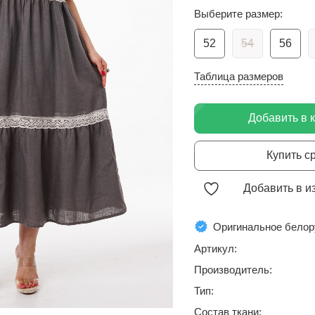
Выберите размер:
52
54
56
Таблица размеров
Добавить в 
Купить с
Добавить в и
Оригинальное белор
Артикул:
Производитель:
Тип:
Состав ткани: