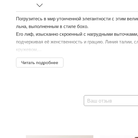
Погрузитесь в мир утонченной элегантности с этим вел
льна, выполненным в стиле бохо.
Его лиф, изысканно скроенный с нагрудными выточками,
подчеркивая её женственность и грацию. Линия талии, 
кружевом,...
Читать подробнее
Ваш отзыв