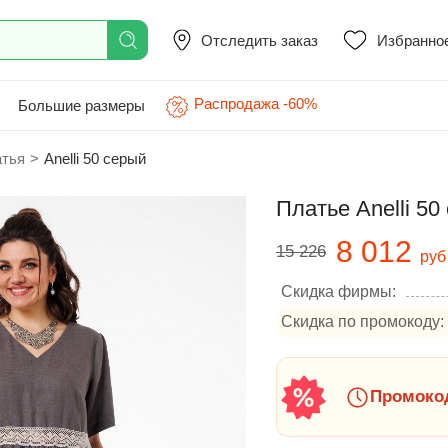
Отследить заказ
Избранно
Распродажа -60%
Большие размеры
атья
>
Anelli 50 серый
Платье Anelli 50
8 012
15 226
руб
Скидка фирмы:
Скидка по промокоду:
Промокод