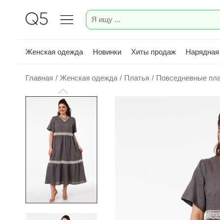
Женская одежда
Новинки
Хиты продаж
Нарядная
Главная
/
Женская одежда
/
Платья
/
Повседневные пл