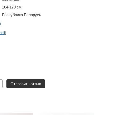
164-170 см
Республика Беларусь
i
lli
Отправить отзыв