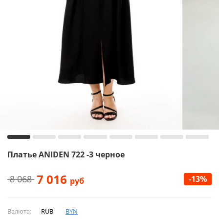
Платье ANIDEN 722 -3 черное
7 016
8 068
-13%
руб
Валюта:
RUB
BYN