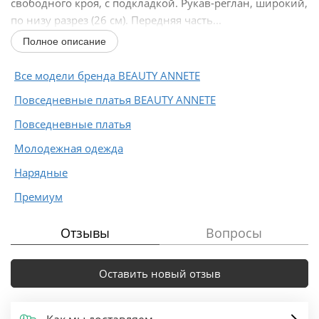
свободного кроя, с подкладкой. Рукав-реглан, широкий,
по низу разрез (26 см). Передняя часть...
Полное описание
Все модели бренда BEAUTY ANNETE
Повседневные платья BEAUTY ANNETE
Повседневные платья
Молодежная одежда
Нарядные
Премиум
Отзывы
Вопросы
Оставить новый отзыв