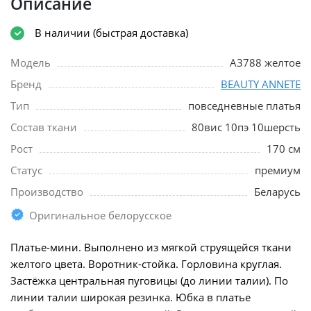
Описание
В наличии (быстрая доставка)
Модель
A3788 желтое
Бренд
BEAUTY ANNETE
Тип
повседневные платья
Состав ткани
80вис 10пэ 10шерсть
Рост
170 см
Статус
премиум
Производство
Беларусь
Оригинальное белорусское
Платье-мини. Выполнено из мягкой струящейся ткани
желтого цвета. Воротник-стойка. Горловина круглая.
Застёжка центральная пуговицы (до линии талии). По
линии талии широкая резинка. Юбка в платье