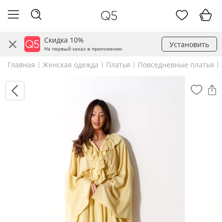
Скидка 10%
Установить
На первый заказ в приложении
Главная
Женская одежда
Платья
Повседневные платья