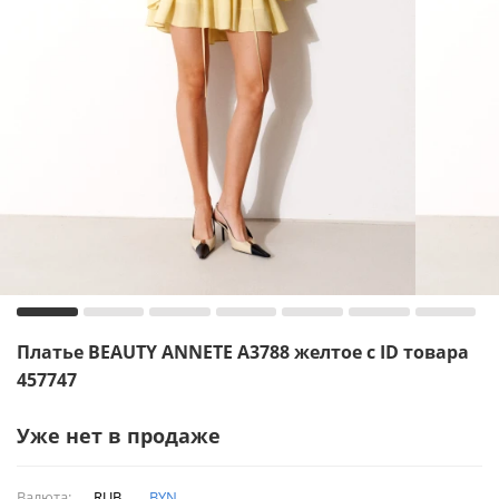
Платье BEAUTY ANNETE A3788 желтое с ID товара
457747
Уже нет в продаже
Валюта:
RUB
BYN