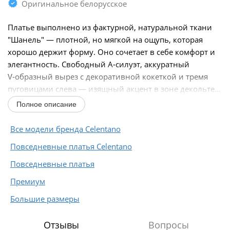
Оригинальное белорусское
Платье выполнено из фактурной, натуральной ткани
"Шанель" — плотной, но мягкой на ощупь, которая
хорошо держит форму. Оно сочетает в себе комфорт и
элегантность. Свободный А‑силуэт, аккуратный
V‑образный вырез с декоративной кокеткой и тремя
пуговицами слева — изящный акцент в зоне декольте...
Полное описание
Все модели бренда Celentano
Повседневные платья Celentano
Повседневные платья
Премиум
Большие размеры
Отзывы
Вопросы