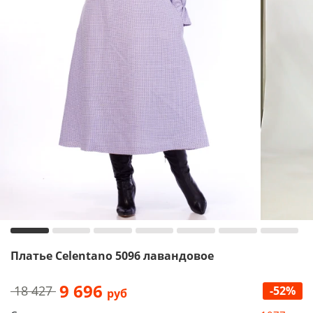
Платье Celentano 5096 лавандовое
9 696
18 427
-52%
руб