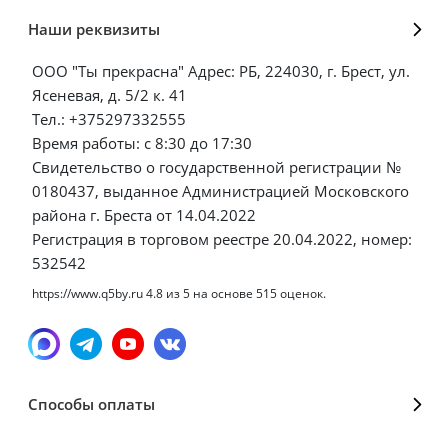
Наши реквизиты
ООО "Ты прекрасна" Адрес: РБ, 224030, г. Брест, ул.
Ясеневая, д. 5/2 к. 41
Тел.: +375297332555
Время работы: с 8:30 до 17:30
Свидетельство о государственной регистрации №
0180437, выданное Администрацией Московского
района г. Бреста от 14.04.2022
Регистрация в торговом реестре 20.04.2022, номер:
532542
https://www.q5by.ru
4.8
из
5
на основе
515
оценок.
Способы оплаты