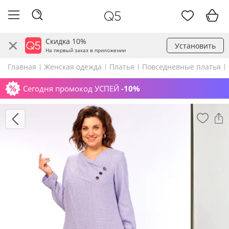
Скидка 10%
Установить
На первый заказ в приложении
Главная
Женская одежда
Платья
Повседневные платья
Сегодня промокод УСПЕЙ
-10%