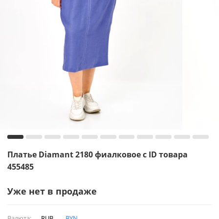
Платье Diamant 2180 фиалковое с ID товара
455485
Уже нет в продаже
Валюта:
RUB
BYN