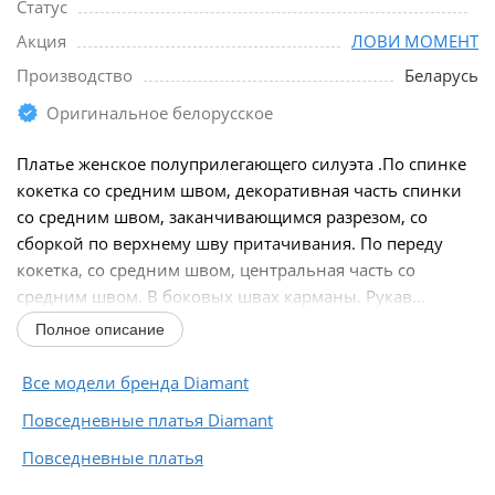
Статус
Акция
ЛОВИ МОМЕНТ
Производство
Беларусь
Оригинальное белорусское
Платье женское полуприлегающего силуэта .По спинке
кокетка со средним швом, декоративная часть спинки
со средним швом, заканчивающимся разрезом, со
сборкой по верхнему шву притачивания. По переду
кокетка, со средним швом, центральная часть со
средним швом. В боковых швах карманы. Рукав...
Полное описание
Все модели бренда Diamant
Повседневные платья Diamant
Повседневные платья