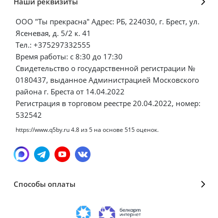
Наши реквизиты
ООО "Ты прекрасна" Адрес: РБ, 224030, г. Брест, ул.
Ясеневая, д. 5/2 к. 41
Тел.: +375297332555
Время работы: с 8:30 до 17:30
Свидетельство о государственной регистрации №
0180437, выданное Администрацией Московского
района г. Бреста от 14.04.2022
Регистрация в торговом реестре 20.04.2022, номер:
532542
https://www.q5by.ru
4.8
из
5
на основе
515
оценок.
Способы оплаты