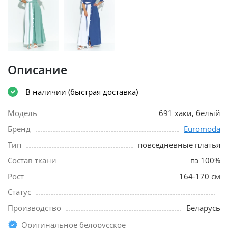
Описание
В наличии (быстрая доставка)
Модель
691 хаки, белый
Бренд
Euromoda
Тип
повседневные платья
Состав ткани
пэ 100%
Рост
164-170 см
Статус
Производство
Беларусь
Оригинальное белорусское