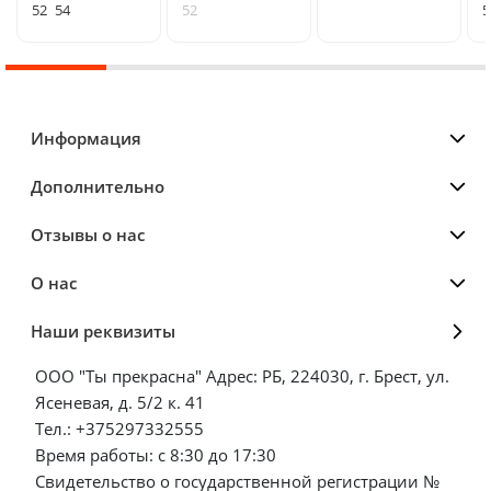
52
54
52
5
Информация
Дополнительно
Отзывы о нас
О нас
Наши реквизиты
ООО "Ты прекрасна" Адрес: РБ, 224030, г. Брест, ул.
Ясеневая, д. 5/2 к. 41
Тел.: +375297332555
Время работы: с 8:30 до 17:30
Свидетельство о государственной регистрации №