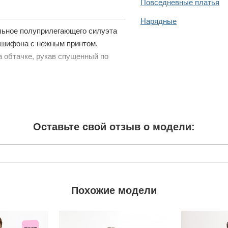
Повседневные платья
Нарядные
льное полуприлегающего силуэта
о шифона с нежным принтом.
 обтачке, рукав спущенный по
Оставьте свой отзыв о модели:
Похожие модели