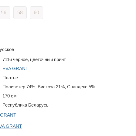
56
58
60
усское
7116 черное, цветочный принт
EVA GRANT
Платье
Полиэстер 74%, Вискоза 21%, Спандекс 5%
170 см
Республика Беларусь
A GRANT
EVA GRANT