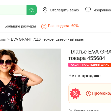
Отследить заказ
Избранно
Распродажа -60%
Большие размеры
атья
>
EVA GRANT 7116 черное, цветочный принт
Платье EVA GRAN
товара 455684
АКЦИЯ: ПОСЛЕДНИЙ ШАНС
Нет в продаже
Промокод
Выберите размер: