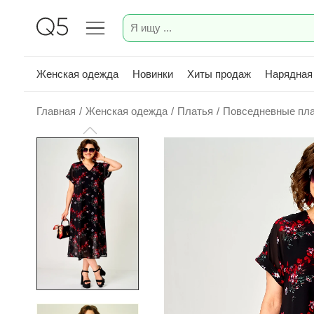
Женская одежда
Новинки
Хиты продаж
Нарядная
Главная
/
Женская одежда
/
Платья
/
Повседневные пл