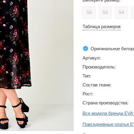
50
52
54
Таблица размеров
Оригинальное белор
Артикул:
Производитель:
Тип:
Состав ткани:
Рост:
Страна производства:
Все модели бренда EV
Повседневные платья 