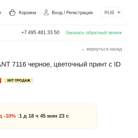
е
Корзина
Вход
/
Регистрация
+7 495 481 33 50
Заказать обратный звонок
← вернуться назад
T 7116 черное, цветочный принт с ID
ХИТ ПРОДАЖ
 -10% :
1 д 18 ч 45 мин 22 с