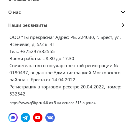
О нас
Наши реквизиты
ООО "Ты прекрасна" Адрес: РБ, 224030, г. Брест, ул.
Ясеневая, д. 5/2 к. 41
Тел.: +375297332555
Время работы: с 8:30 до 17:30
Свидетельство о государственной регистрации №
0180437, выданное Администрацией Московского
района г. Бреста от 14.04.2022
Регистрация в торговом реестре 20.04.2022, номер:
532542
https://www.q5by.ru
4.8
из
5
на основе
515
оценок.