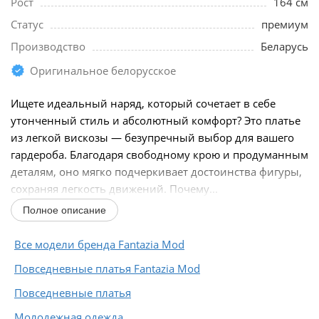
Рост
164 см
Статус
премиум
Производство
Беларусь
Оригинальное белорусское
Ищете идеальный наряд, который сочетает в себе
утонченный стиль и абсолютный комфорт? Это платье
из легкой вискозы — безупречный выбор для вашего
гардероба. Благодаря свободному крою и продуманным
деталям, оно мягко подчеркивает достоинства фигуры,
сохраняя легкость движений. Почему...
Полное описание
Все модели бренда Fantazia Mod
Повседневные платья Fantazia Mod
Повседневные платья
Молодежная одежда