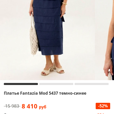
Платье Fantazia Mod 5437 темно-синее
8 410
15 983
-52%
руб