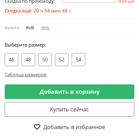
Скидка по промокоду:
-934
руб
Скидка ещё: 20 ч 54 мин 48 с
Валюта:
RUB
BYN
Выберите размер:
46
48
50
52
54
Таблица размеров
Добавить в корзину
Купить сейчас
Добавить в избранное