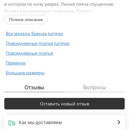
в котором по низу разрез. Линия плеча спущенная.
Рукава расширенные с разрезом. Платье...
Полное описание
Все модели бренда Jurimex
Повседневные платья Jurimex
Повседневные платья
Премиум
Большие размеры
Отзывы
Вопросы
Оставить новый отзыв
Как мы доставляем