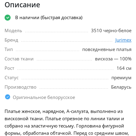
Описание
В наличии (быстрая доставка)
Модель
3510 черно-белое
Бренд
Jurimex
Тип
повседневные платья
Состав ткани
вискоза — 100%
Рост
164 см
Статус
премиум
Производство
Беларусь
Оригинальное белорусское
Платье женское, нарядное, А-силуэта, выполнено из
вискозной ткани. Платье отрезное по линии талии и
собрано на эластичную тесьму. Горловина фигурной
формы, обработана обтачкой. Перед со средним швом,