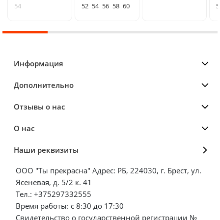
54
52
54
56
58
60
5
Информация
Дополнительно
Отзывы о нас
О нас
Наши реквизиты
ООО "Ты прекрасна" Адрес: РБ, 224030, г. Брест, ул.
Ясеневая, д. 5/2 к. 41
Тел.: +375297332555
Время работы: с 8:30 до 17:30
Свидетельство о государственной регистрации №