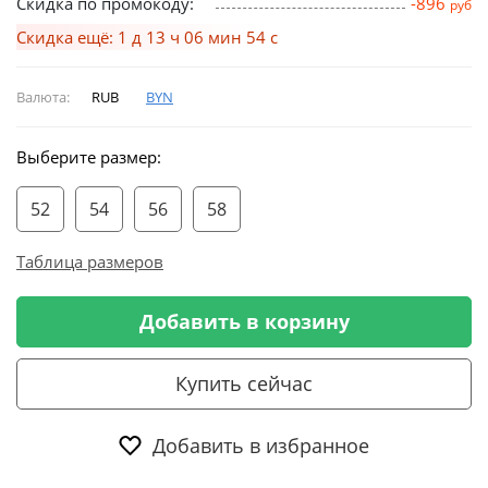
Скидка по промокоду:
-896
руб
Скидка ещё: 1 д 13 ч 06 мин 53 с
Валюта:
RUB
BYN
Выберите размер:
52
54
56
58
Таблица размеров
Добавить в корзину
Купить сейчас
Добавить в избранное