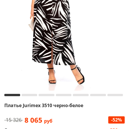
Платье Jurimex 3510 черно-белое
8 065
15 326
-52%
руб