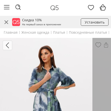
Скидка 10%
Установить
На первый заказ в приложении
Главная
Женская одежда
Платья
Повседневные платья