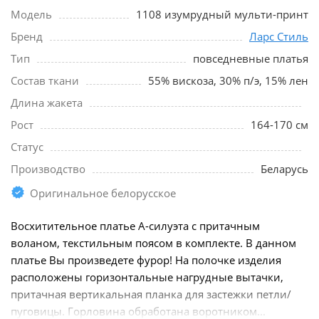
Модель
1108 изумрудный мульти-принт
Бренд
Ларс Стиль
Тип
повседневные платья
Состав ткани
55% вискоза, 30% п/э, 15% лен
Длина жакета
Рост
164-170 см
Статус
Производство
Беларусь
Оригинальное белорусское
Восхитительное платье А-силуэта с притачным
воланом, текстильным поясом в комплекте. В данном
платье Вы произведете фурор! На полочке изделия
расположены горизонтальные нагрудные вытачки,
притачная вертикальная планка для застежки петли/
пуговицы. Горловина обработана воротником...