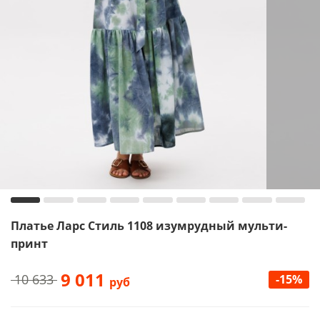
Платье Ларс Стиль 1108 изумрудный мульти-
принт
9 011
10 633
-15%
руб