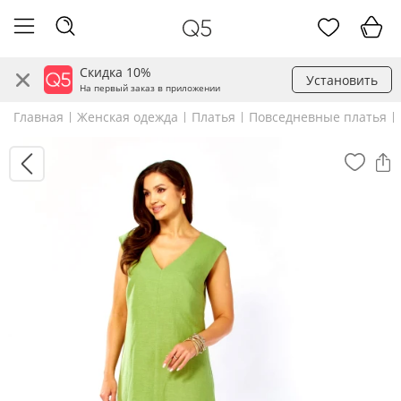
Скидка 10%
Установить
На первый заказ в приложении
Главная
Женская одежда
Платья
Повседневные платья