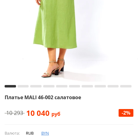
Платье MALI 46-002 салатовое
10 040
10 293
-2%
руб
Валюта:
RUB
BYN