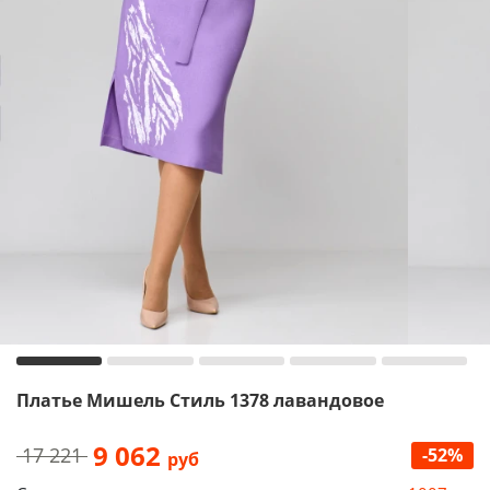
Платье Мишель Стиль 1378 лавандовое
9 062
17 221
-52%
руб