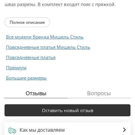
швах разрезы. В комплект входит пояс с пряжкой.
Длина платья 108 см, длина рукава от горловины...
Полное описание
Все модели бренда Мишель Стиль
Повседневные платья Мишель Стиль
Повседневные платья
Премиум
Большие размеры
Отзывы
Вопросы
Оставить новый отзыв
Как мы доставляем