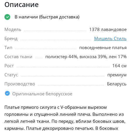
Описание
В наличии (быстрая доставка)
Модель
1378 лавандовое
Бренд
Мишель Стиль
Тип
повседневные платья
Состав ткани
полиэстер 44%, вискоза 39%, лен 17%
Рост
164 см
Статус
премиум
Производство
Беларусь
Оригинальное белорусское
Платье прямого силуэта с V-образным вырезом
горловины и спущенной линией плеча. Выполнено из
легкой летней ткани. По переду, вблизи боковых швов,
карманы. Платье декорировано печатью. В боковых