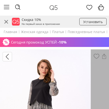
Скидка 10%
Установить
На первый заказ в приложении
Главная
Женская одежда
Платья
Повседневные платья
Сегодня промокод УСПЕЙ
-10%