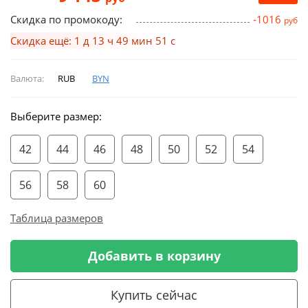
Скидка по промокоду:
-1016
руб
Скидка ещё: 1 д 13 ч 49 мин 50 с
Валюта:
RUB
BYN
Выберите размер:
42
44
46
48
50
52
54
56
58
60
Таблица размеров
Добавить в корзину
Купить сейчас