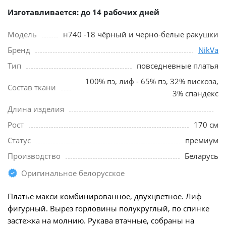
Изготавливается: до 14 рабочих дней
Модель
н740 -18 чёрный и черно-белые ракушки
Бренд
NikVa
Тип
повседневные платья
100% пэ, лиф - 65% пэ, 32% вискоза,
Состав ткани
3% спандекс
Длина изделия
Рост
170 см
Статус
премиум
Производство
Беларусь
Оригинальное белорусское
Платье макси комбинированное, двухцветное. Лиф
фигурный. Вырез горловины полукруглый, по спинке
застежка на молнию. Рукава втачные, собраны на