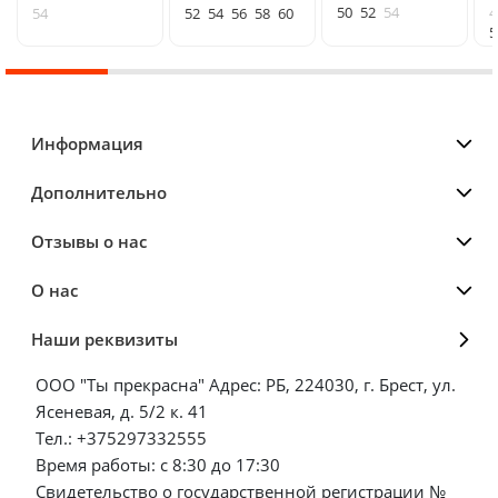
50
52
54
4
54
52
54
56
58
60
5
Информация
Дополнительно
Отзывы о нас
О нас
Наши реквизиты
ООО "Ты прекрасна" Адрес: РБ, 224030, г. Брест, ул.
Ясеневая, д. 5/2 к. 41
Тел.: +375297332555
Время работы: с 8:30 до 17:30
Свидетельство о государственной регистрации №