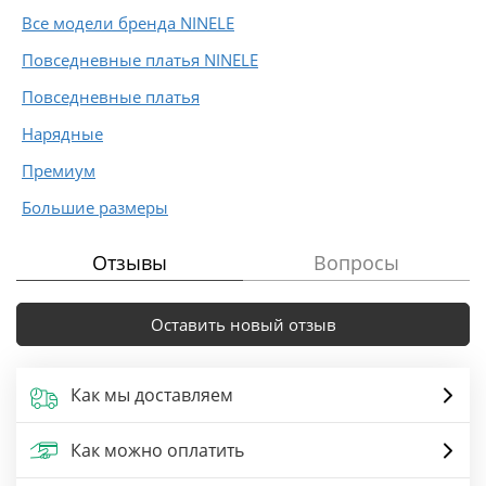
Все модели бренда NINELE
Повседневные платья NINELE
Повседневные платья
Нарядные
Премиум
Большие размеры
Отзывы
Вопросы
Оставить новый отзыв
Как мы доставляем
Как можно оплатить