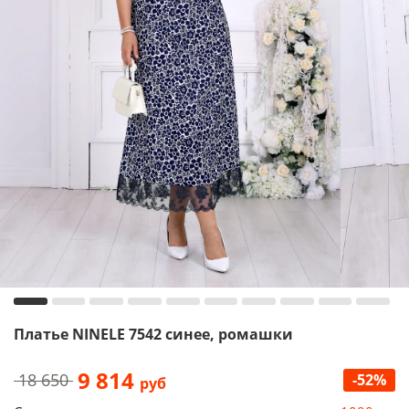
Платье NINELE 7542 синее, ромашки
9 814
18 650
-52%
руб