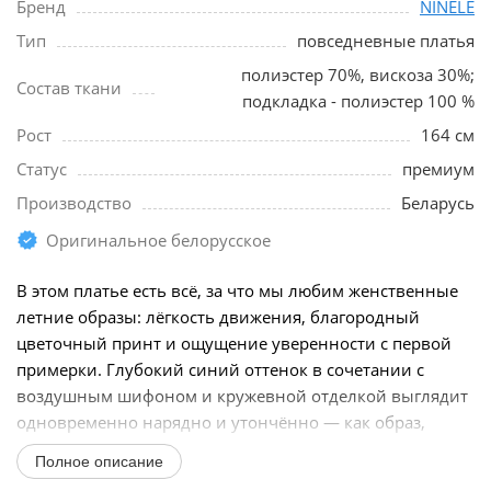
Бренд
NINELE
Тип
повседневные платья
полиэстер 70%, вискоза 30%;
Состав ткани
подкладка - полиэстер 100 %
Рост
164 см
Статус
премиум
Производство
Беларусь
Оригинальное белорусское
В этом платье есть всё, за что мы любим женственные
летние образы: лёгкость движения, благородный
цветочный принт и ощущение уверенности с первой
примерки. Глубокий синий оттенок в сочетании с
воздушным шифоном и кружевной отделкой выглядит
одновременно нарядно и утончённо — как образ,
который...
Полное описание