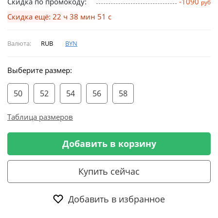
Скидка по промокоду:
-1090
руб
Скидка ещё: 22 ч 38 мин 51 с
Валюта:
RUB
BYN
Выберите размер:
50
52
54
56
58
Таблица размеров
Добавить в корзину
Купить сейчас
Добавить в избранное