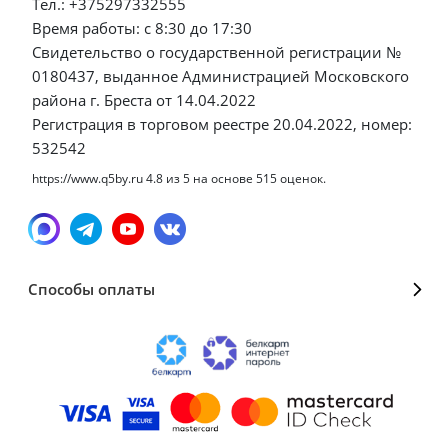
Тел.: +375297332555
Время работы: с 8:30 до 17:30
Свидетельство о государственной регистрации №
0180437, выданное Администрацией Московского
района г. Бреста от 14.04.2022
Регистрация в торговом реестре 20.04.2022, номер:
532542
https://www.q5by.ru
4.8
из
5
на основе
515
оценок.
Способы оплаты