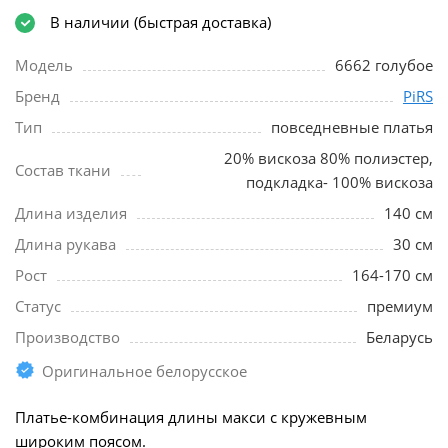
В наличии (быстрая доставка)
Модель
6662 голубое
Бренд
PiRS
Тип
повседневные платья
20% вискоза 80% полиэстер,
Состав ткани
подкладка- 100% вискоза
Длина изделия
140 см
Длина рукава
30 см
Рост
164-170 см
Статус
премиум
Производство
Беларусь
Оригинальное белорусское
Платье-комбинация длины макси с кружевным
широким поясом.