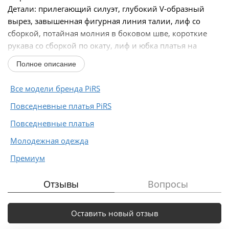
Детали: прилегающий силуэт, глубокий V-образный
вырез, завышенная фигурная линия талии, лиф со
сборкой, потайная молния в боковом шве, короткие
рукава со сборкой по окату, лиф и юбка платья на
подкладке 100% вискоза, декоративные...
Полное описание
Все модели бренда PiRS
Повседневные платья PiRS
Повседневные платья
Молодежная одежда
Премиум
Отзывы
Вопросы
Оставить новый отзыв