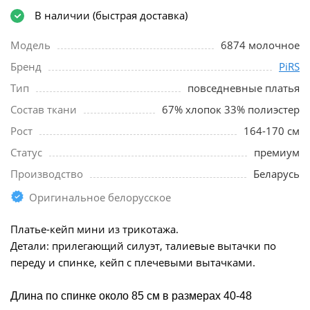
В наличии (быстрая доставка)
Модель
6874 молочное
Бренд
PiRS
Тип
повседневные платья
Состав ткани
67% хлопок 33% полиэстер
Рост
164-170 см
Статус
премиум
Производство
Беларусь
Оригинальное белорусское
Платье-кейп мини из трикотажа.
Детали: прилегающий силуэт, талиевые вытачки по
переду и спинке, кейп с плечевыми вытачками.
Длина по спинке около 85 см в размерах 40-48