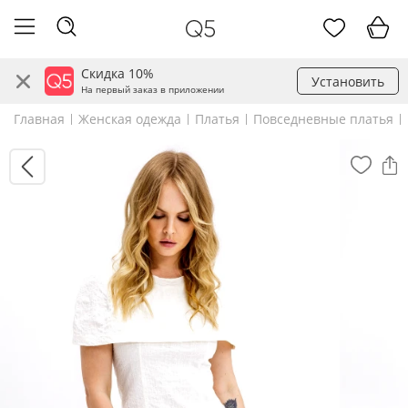
Скидка 10%
Установить
На первый заказ в приложении
Главная
Женская одежда
Платья
Повседневные платья