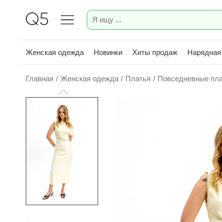
Женская одежда
Новинки
Хиты продаж
Нарядная
Главная
/
Женская одежда
/
Платья
/
Повседневные пл