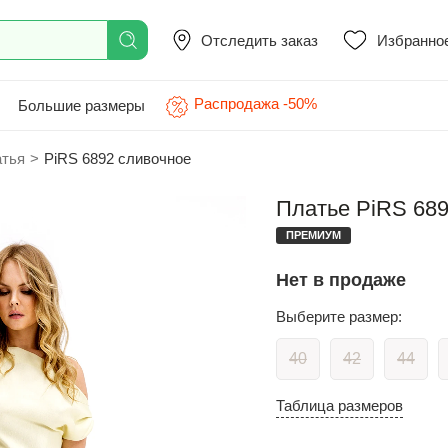
Отследить заказ
Избранно
Распродажа -50%
Большие размеры
атья
>
PiRS 6892 сливочное
Платье PiRS 689
ПРЕМИУМ
Нет в продаже
Выберите размер:
40
42
44
Таблица размеров