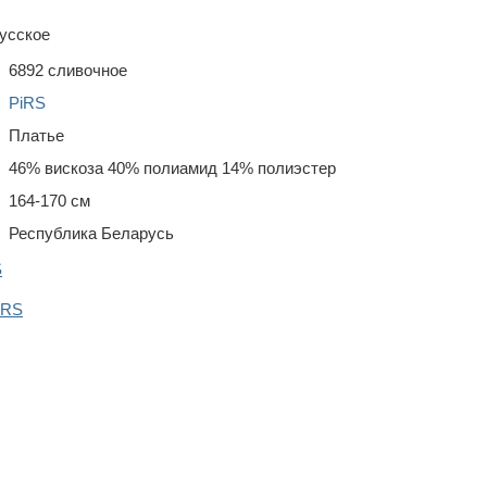
усское
6892 сливочное
PiRS
Платье
46% вискоза 40% полиамид 14% полиэстер
164-170 см
Республика Беларусь
S
iRS