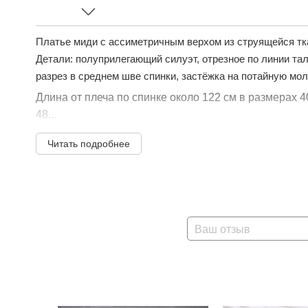
Платье миди с ассиметричным верхом из струящейся тк
Детали: полуприлегающий силуэт, отрезное по линии тал
разрез в среднем шве спинки, застёжка на потайную мо
Длина от плеча по спинке около 122 см в размерах 4
48...
Читать подробнее
Ваш отзыв