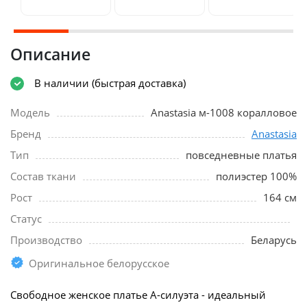
Описание
В наличии (быстрая доставка)
Модель
Anastasia м-1008 коралловое
Бренд
Anastasia
Тип
повседневные платья
Состав ткани
полиэстер 100%
Рост
164 см
Статус
Производство
Беларусь
Оригинальное белорусское
Свободное женское платье А-силуэта - идеальный