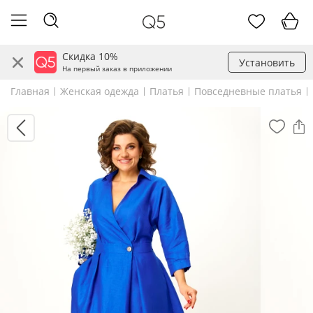
Скидка 10%
Установить
На первый заказ в приложении
Главная
Женская одежда
Платья
Повседневные платья