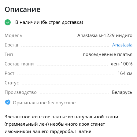
Описание
В наличии (быстрая доставка)
Модель
Anastasia м-1229 индиго
Бренд
Anastasia
Тип
повседневные платья
Состав ткани
лен-100%
Рост
164 см
Статус
Производство
Беларусь
Оригинальное белорусское
Элегантное женское платье из натуральной ткани
(премиальный лен) необычного кроя станет
изюминкой вашего гардероба. Платье