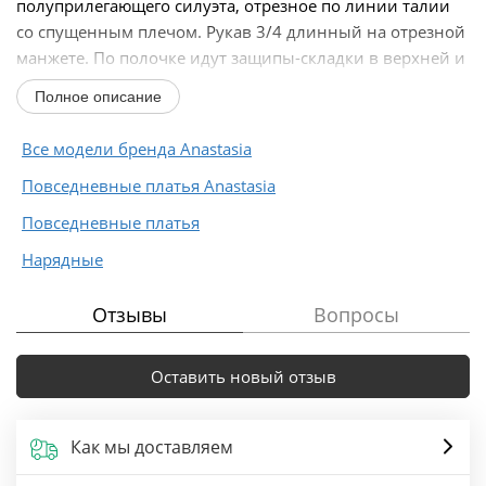
полуприлегающего силуэта, отрезное по линии талии
со спущенным плечом. Рукав 3/4 длинный на отрезной
манжете. По полочке идут защипы-складки в верхней и
нижней частях...
Полное описание
Все модели бренда Anastasia
Повседневные платья Anastasia
Повседневные платья
Нарядные
Отзывы
Вопросы
Оставить новый отзыв
Как мы доставляем