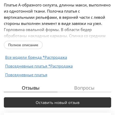
Платье А-образного силуэта, длинны макси, выполнено
из однотонной ткани. Полочка платья с
вертикальными рельефами, в верхней части с левой
стороны выполнен элемент в виде завязки на узел.
Горловина овальной формы. В области бедер
обработаны накладные карманы. Спинка со средним
швом. Рукав...
Полное описание
Все модели бренда *Распродажа
Повседневные платья *Распродажа
Повседневные платья
Отзывы
Вопросы
Оставить новый отзыв