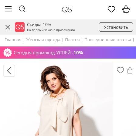
Скидка 10%
Установить
На первый заказ в приложении
Главная
Женская одежда
Платья
Повседневные платья
Сегодня промокод УСПЕЙ
-10%