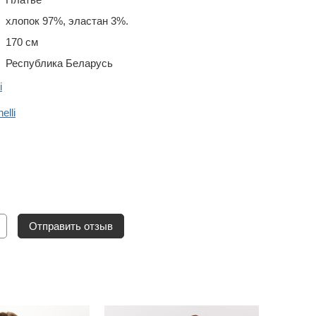
хлопок 97%, эластан 3%.
170 см
Республика Беларусь
i
lli
Отправить отзыв