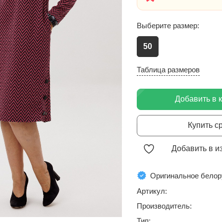
Выберите размер:
50
Таблица размеров
Добавить в 
Купить с
Добавить в и
Оригинальное белор
Артикул:
Производитель:
Тип: