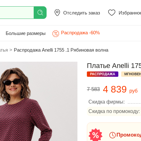
Отследить заказ
Избранно
Распродажа -60%
Большие размеры
атья
>
Распродажа Anelli 1755 .1 Рябиновая волна
Платье Anelli 17
РАСПРОДАЖА
МГНОВЕН
4 839
7 583
руб
Скидка фирмы:
Скидка по промокоду:
Промокод