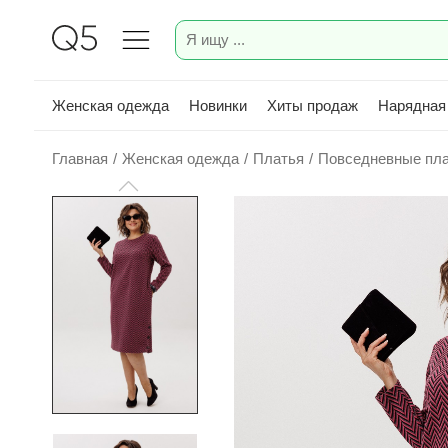
Женская одежда
Новинки
Хиты продаж
Нарядная
Главная
/
Женская одежда
/
Платья
/
Повседневные пл