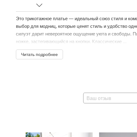
Это трикотажное платье — идеальный союз стиля и ком
выбор для модниц, которые ценят стиль и удобство од
силуэт дарит невероятное ощущение уюта и свободы. П
ножке, застегивающийся на кнопки. Классические ...
Читать подробнее
Ваш отзыв