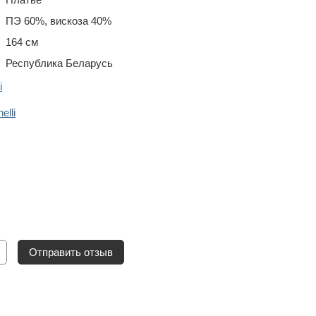
ПЭ 60%, вискоза 40%
164 см
Республика Беларусь
i
lli
Отправить отзыв