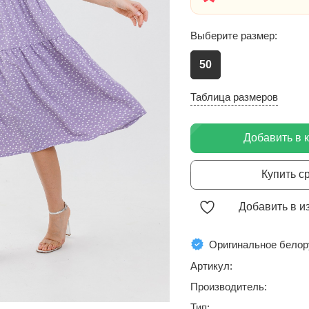
Выберите размер:
50
Таблица размеров
Добавить в 
Купить с
Добавить в и
Оригинальное белор
Артикул:
Производитель:
Тип: