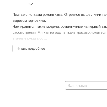
Платье с нотками романтизма. Отрезное выше линии тал
вырезом горловины.
Нам нравятся такие модели: романтичные на первый вз
рассмотрении. Мягкая на ощупь ткань красиво ложиться
втачные рукава со ...
Читать подробнее
Ваш отзыв