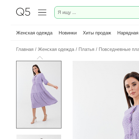
Женская одежда
Новинки
Хиты продаж
Нарядная
Главная
/
Женская одежда
/
Платья
/
Повседневные пл