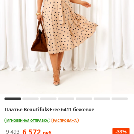
Платье Beautiful&Free 6411 бежевое
МГНОВЕННАЯ ОТПРАВКА
РАСПРОДАЖА
6 572
9 493
-33%
руб