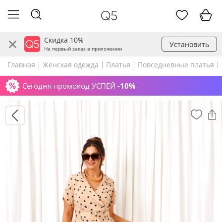
Скидка 10%
Установить
На первый заказ в приложении
Главная
Женская одежда
Платья
Повседневные платья
Сегодня промокод УСПЕЙ
-10%