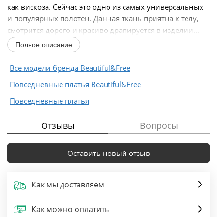
как вискоза. Сейчас это одно из самых универсальных
и популярных полотен. Данная ткань приятна к телу,
смотрится дорого и красиво драпируется в изделии...
Полное описание
Все модели бренда Beautiful&Free
Повседневные платья Beautiful&Free
Повседневные платья
Отзывы
Вопросы
Оставить новый отзыв
Как мы доставляем
Как можно оплатить