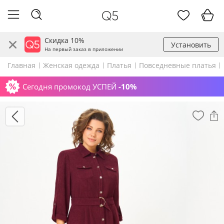
Скидка 10%
Установить
На первый заказ в приложении
Главная
Женская одежда
Платья
Повседневные платья
Сегодня промокод УСПЕЙ
-10%