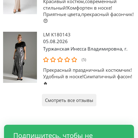
Красивый костюм,современный
стильный!Комфортен в носке!
Приятные цвета,прекрасный фасончик!
😍
LM К180143
05.08.2026
Туржанская Инесса Владимировна
,
г.
(5)
Прекрасный праздничный костюмчик!
Удобный в носке!Симпатичный фасон!
🔥
Смотреть все отзывы
Подпишитесь, чтобы не