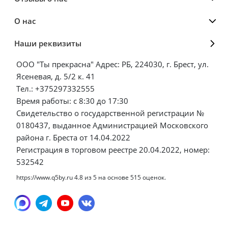
О нас
Наши реквизиты
ООО "Ты прекрасна" Адрес: РБ, 224030, г. Брест, ул.
Ясеневая, д. 5/2 к. 41
Тел.: +375297332555
Время работы: с 8:30 до 17:30
Свидетельство о государственной регистрации №
0180437, выданное Администрацией Московского
района г. Бреста от 14.04.2022
Регистрация в торговом реестре 20.04.2022, номер:
532542
https://www.q5by.ru
4.8
из
5
на основе
515
оценок.