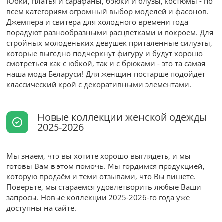
Юбки, платья и сарафаны, брюки и блузы, костюмы - по
всем категориям огромный выбор моделей и фасонов.
Джемпера и свитера для холодного времени года
порадуют разнообразными расцветками и покроем. Для
стройных молоденьких девушек приталенные силуэты,
которые выгодно подчеркнут фигуру и будут хорошо
смотреться как с юбкой, так и с брюками - это та самая
наша мода Беларуси! Для женщин постарше подойдет
классический крой с декоративными элементами.
Новые коллекции женской одежды
2025-2026
Мы знаем, что вы хотите хорошо выглядеть, и мы
готовы Вам в этом помочь. Мы гордимся продукцией,
которую продаём и теми отзывами, что Вы пишете.
Поверьте, мы стараемся удовлетворить любые Ваши
запросы. Новые коллекции 2025-2026-го года уже
доступны на сайте.