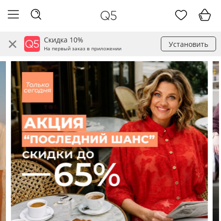
Скидка 10%
Установить
На первый заказ в приложении