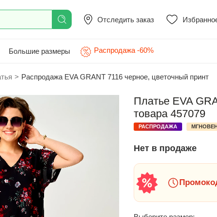
Отследить заказ
Избранно
Распродажа -60%
Большие размеры
атья
>
Распродажа EVA GRANT 7116 черное, цветочный принт
Платье EVA GRAN
товара 457079
РАСПРОДАЖА
МГНОВЕН
Нет в продаже
Промокод
Выберите размер: