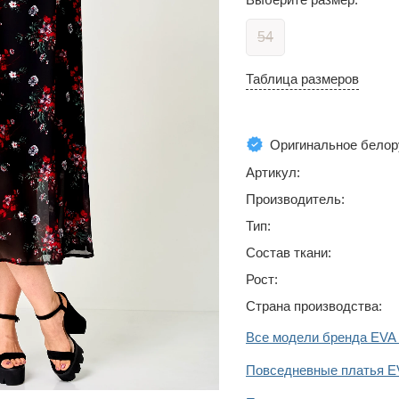
54
Таблица размеров
Оригинальное белор
Артикул:
Производитель:
Тип:
Состав ткани:
Рост:
Страна производства:
Все модели бренда EV
Повседневные платья 