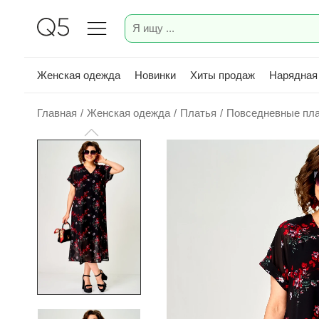
Женская одежда
Новинки
Хиты продаж
Нарядная
Главная
/
Женская одежда
/
Платья
/
Повседневные пл