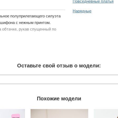
Повседневные платья
Нарядные
льное полуприлегающего силуэта
о шифона с нежным принтом.
 обтачке, рукав спущенный по
Оставьте свой отзыв о модели:
Похожие модели