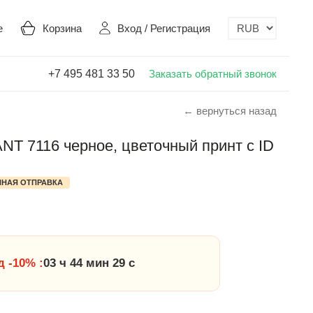
е
Корзина
Вход
/
Регистрация
+7 495 481 33 50
Заказать обратный звонок
← вернуться назад
T 7116 черное, цветочный принт с ID
НАЯ ОТПРАВКА
 -10% :
03 ч 44 мин 28 с