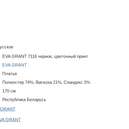
усское
EVA GRANT 7116 черное, цветочный принт
EVA GRANT
Платье
Полиэстер 74%, Вискоза 21%, Спандекс 5%
170 см
Республика Беларусь
A GRANT
EVA GRANT