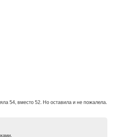
яла 54, вместо 52. Но оставила и не пожалела.
пками.