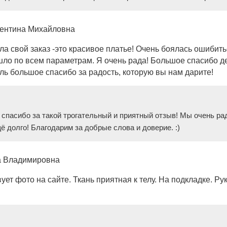
ентина Михайловна
ла свой заказ -это красивое платье! Очень боялась ошибить
шло по всем параметрам. Я очень рада! Большое спасибо д
ель большое спасибо за радость, которую вы нам дарите!
спасибо за такой трогательный и приятный отзыв! Мы очень ра
 долго! Благодарим за добрые слова и доверие. :)
а Владимировна
ет фото на сайте. Ткань приятная к телу. На подкладке. Р