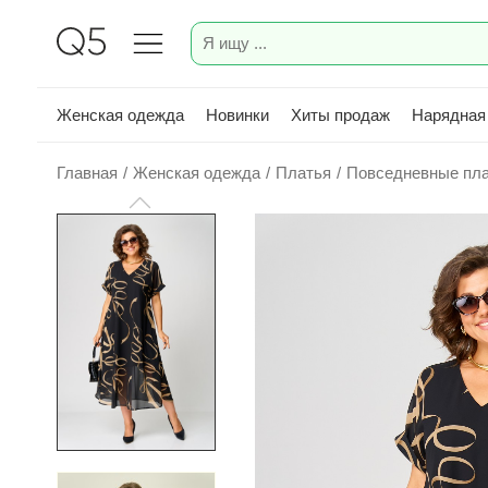
Женская одежда
Новинки
Хиты продаж
Нарядная
Главная
/
Женская одежда
/
Платья
/
Повседневные пл