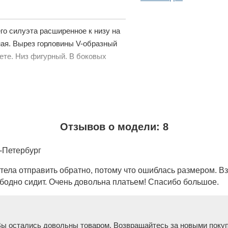
о силуэта расширенное к низу на
ая. Вырез горловины V-образный
ете. Низ фигурный. В боковых
Отзывов о модели: 8
-Петербург
тела отправить обратно, потому что ошиблась размером. Вз
свободно сидит. Очень довольна платьем! Спасибо большое.
Вы остались довольны товаром. Возвращайтесь за новыми поку