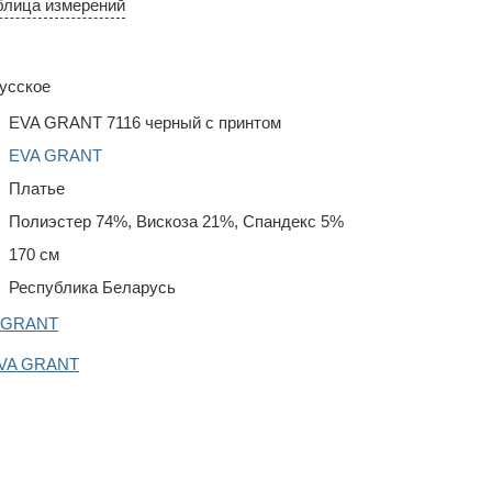
блица измерений
усское
EVA GRANT 7116 черный с принтом
EVA GRANT
Платье
Полиэстер 74%, Вискоза 21%, Спандекс 5%
170 см
Республика Беларусь
A GRANT
EVA GRANT