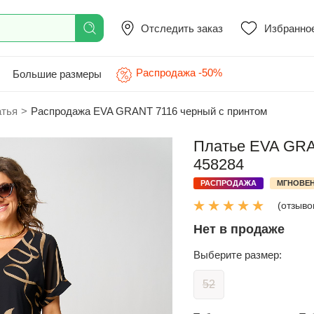
Отследить заказ
Избранно
Распродажа -50%
Большие размеры
атья
>
Распродажа EVA GRANT 7116 черный с принтом
Платье EVA GRAN
458284
РАСПРОДАЖА
МГНОВЕН
(отзывов
Нет в продаже
Выберите размер:
52