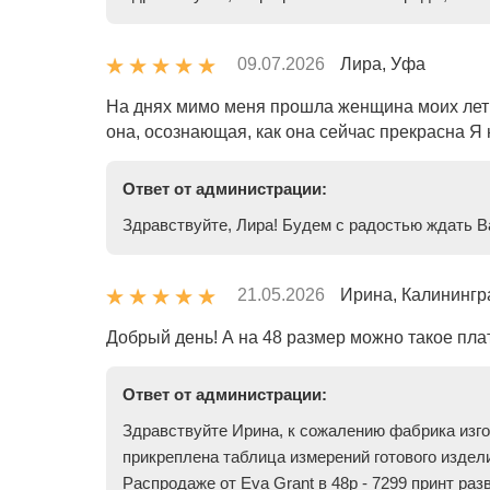
09.07.2026
Лира, Уфа
На днях мимо меня прошла женщина моих лет (6
она, осознающая, как она сейчас прекрасна Я н
Ответ от администрации:
Здравствуйте, Лира! Будем с радостью ждать В
21.05.2026
Ирина, Калинингр
Добрый день! А на 48 размер можно такое пла
Ответ от администрации:
Здравствуйте Ирина, к сожалению фабрика изго
прикреплена таблица измерений готового издел
Распродаже от Eva Grant в 48р - 7299 принт ра