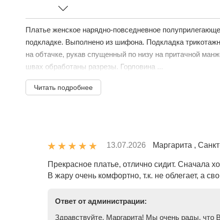
Платье женское нарядно-повседневное полуприлегающег
подкладке. Выполнено из шифона. Подкладка трикотажн
на обтачке, рукав спущенный по низу на притачной манж
швах обработаны разрезы. Горловина ...
Читать подробнее
13.07.2026
Маргарита , Санкт
Прекрасное платье, отлично сидит. Сначала хо
В жару очень комфортно, т.к. не облегает, а 
Ответ от администрации:
Здравствуйте, Маргарита! Мы очень рады, что 