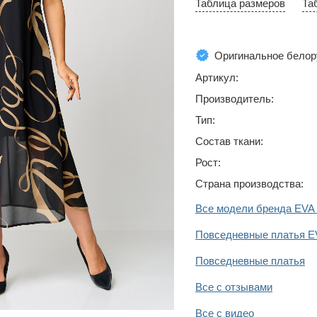
Таблица размеров
Та
Оригинальное белор
Артикул:
Производитель:
Тип:
Состав ткани:
Рост:
Страна производства:
Все модели бренда EV
Повседневные платья 
Повседневные платья
Все с отзывами
Все с видео