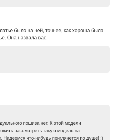
латье было на ней, точнее, как хороша была
ье. Она назвала вас.
дуального пошива нет, К этой модели
ложить рассмотреть такую модель на
е. Надеемся что-нибудь приглянется по душе! :)