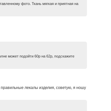
авленному фото. Ткань мягкая и приятная на
олне может подойти 60р на 62р, подскажите
 правильные лекалы изделия, советую, я ношу