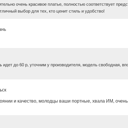
тельно очень красивое платье, полностью соответствует предст
тличный выбор для тех, кто ценит стиль и удобство!
ань
 идет до 60 р, уточним у производителя, модель свободная, вп
ьск
оянии и качество, молодцы ваши портные, хвала ИМ, очень