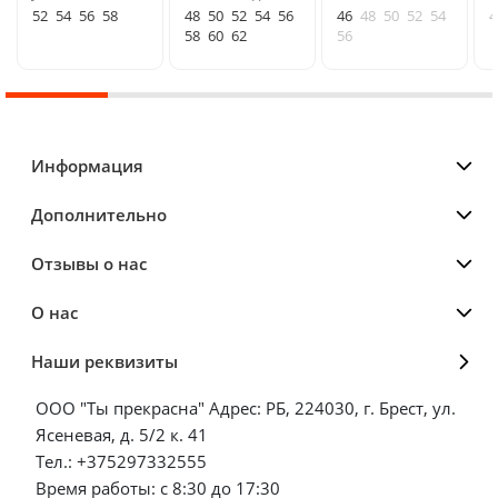
52
54
56
58
48
50
52
54
56
46
48
50
52
54
4
58
60
62
56
Информация
Дополнительно
Отзывы о нас
О нас
Наши реквизиты
ООО "Ты прекрасна" Адрес: РБ, 224030, г. Брест, ул.
Ясеневая, д. 5/2 к. 41
Тел.: +375297332555
Время работы: с 8:30 до 17:30