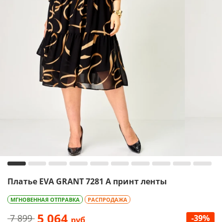
Платье EVA GRANT 7281 А принт ленты
МГНОВЕННАЯ ОТПРАВКА
РАСПРОДАЖА
5 064
7 899
-39%
руб