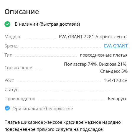
Описание
В наличии (быстрая доставка)
Модель
EVA GRANT 7281 А принт ленты
Бренд
EVA GRANT
Тип
повседневные платья
Полиэстер 74%, Вискоза 21%,
Состав ткани
Спандекс 5%
Рост
164-170 см
Статус
Производство
Беларусь
Оригинальное белорусское
Платье шикарное женское красивое нежное нарядно
повседневное прямого силуэта на подкладке,