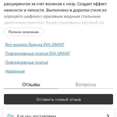
расширенное за счет воланов к низу. Создает эффект
нежности и легкости. Выполнено в дорогом стиле из
хорошего шифона с красивым модным стильным
цветочным принтом. Вырез горловины круглый на
обтачке...
Полное описание
Все модели бренда EVA GRANT
Повседневные платья EVA GRANT
Повседневные платья
Нарядные
Отзывы
Вопросы
Оставить новый отзыв
Как мы доставляем