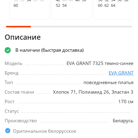
60
52
54
60
62
64
Описание
В наличии (быстрая доставка)
Модель
EVA GRANT 7325 темно-синее
Бренд
EVA GRANT
Тип
повседневные платья
Состав ткани
Хлопок 71, Полиамид 26, Эластан 3
Рост
170 см
Статус
Производство
Беларусь
Оригинальное белорусское