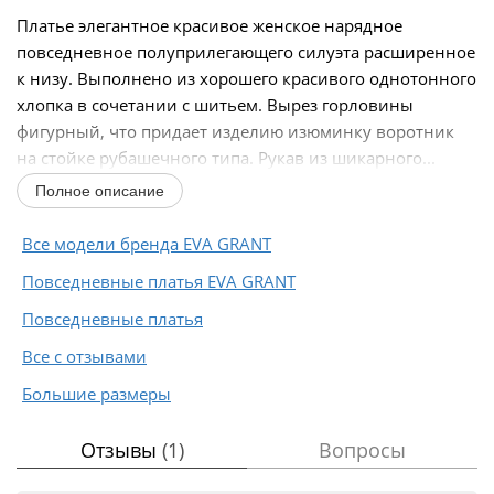
Платье элегантное красивое женское нарядное
повседневное полуприлегающего силуэта расширенное
к низу. Выполнено из хорошего красивого однотонного
хлопка в сочетании с шитьем. Вырез горловины
фигурный, что придает изделию изюминку воротник
на стойке рубашечного типа. Рукав из шикарного...
Полное описание
Все модели бренда EVA GRANT
Повседневные платья EVA GRANT
Повседневные платья
Все с отзывами
Большие размеры
Отзывы
(1)
Вопросы