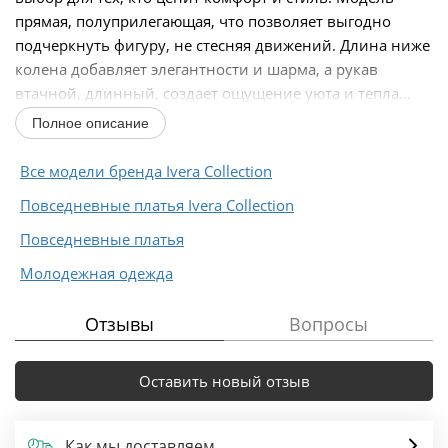
прямая, полуприлегающая, что позволяет выгодно
подчеркнуть фигуру, не стесняя движений. Длина ниже
колена добавляет элегантности и шарма, а рукав
втачной, длинный, создает ощущение уюта и тепла...
Полное описание
Все модели бренда Ivera Collection
Повседневные платья Ivera Collection
Повседневные платья
Молодежная одежда
Отзывы
Вопросы
Оставить новый отзыв
Как мы доставляем