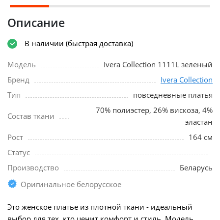
Описание
В наличии (быстрая доставка)
Модель
Ivera Collection 1111L зеленый
Бренд
Ivera Collection
Тип
повседневные платья
70% полиэстер, 26% вискоза, 4%
Состав ткани
эластан
Рост
164 см
Статус
Производство
Беларусь
Оригинальное белорусское
Это женское платье из плотной ткани - идеальный
выбор для тех, кто ценит комфорт и стиль. Модель