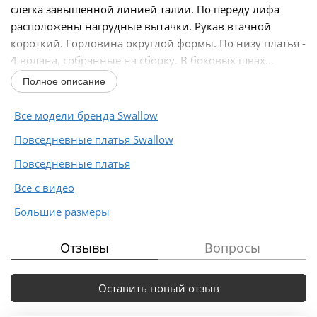
слегка завышенной линией талии. По переду лифа
расположены нагрудные вытачки. Рукав втачной
короткий. Горловина округлой формы. По низу платья -
4 волана, собранные на сборку. В боковых швах...
Полное описание
Все модели бренда Swallow
Повседневные платья Swallow
Повседневные платья
Все с видео
Большие размеры
Отзывы
Вопросы
Оставить новый отзыв