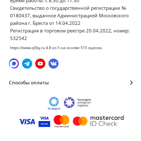
Время работы: с 8:30 до 17:30
Свидетельство о государственной регистрации №
0180437, выданное Администрацией Московского
района г. Бреста от 14.04.2022
Регистрация в торговом реестре 20.04.2022, номер:
532542
https://www.q5by.ru
4.8
из
5
на основе
515
оценок.
Способы оплаты