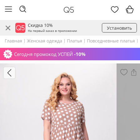
Скидка 10%
Установить
На первый заказ в приложении
Главная
Женская одежда
Платья
Повседневные платья
Сегодня промокод УСПЕЙ
-10%