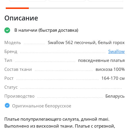
Описание
В наличии (быстрая доставка)
Модель
Swallow 562 песочный, белый горох
Бренд
Swallow
Тип
повседневные платья
Состав ткани
вискоза 100%
Рост
164-170 см
Статус
Производство
Беларусь
Оригинальное белорусское
Платье полуприлегающего силуэта, длиной maxi.
Выполнено из вискозной ткани. Платье с отрезной,