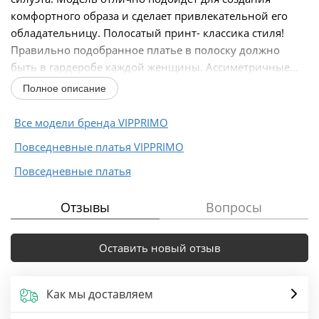
комфортного образа и сделает привлекательной его
обладательницу. Полосатый принт- классика стиля!
Правильно подобранное платье в полоску должно
быть в гардеробе каждой женщины. Ассиметричные...
Полное описание
Все модели бренда VIPPRIMО
Повседневные платья VIPPRIMО
Повседневные платья
Отзывы
Вопросы
Оставить новый отзыв
Как мы доставляем