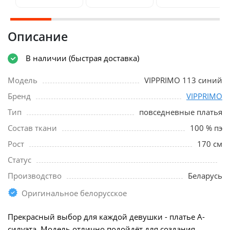
Описание
В наличии (быстрая доставка)
Модель
VIPPRIMО 113 синий
Бренд
VIPPRIMО
Тип
повседневные платья
Состав ткани
100 % пэ
Рост
170 см
Статус
Производство
Беларусь
Оригинальное белорусское
Прекрасный выбор для каждой девушки - платье А-
силуэта. Модель отлично подойдёт для создания