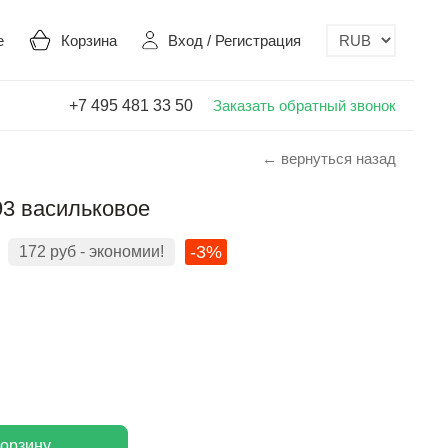
е
Корзина
Вход
/
Регистрация
+7 495 481 33 50
Заказать обратный звонок
← вернуться назад
93 васильковое
-3%
172
руб
- экономии!
корзину