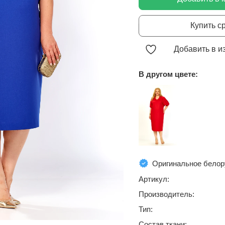
Купить с
Добавить в и
В другом цвете:
Оригинальное белор
Артикул:
Производитель:
Тип:
Состав ткани: