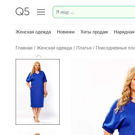
Женская одежда
Новинки
Хиты продаж
Нарядная
Главная
/
Женская одежда
/
Платья
/
Повседневные пл