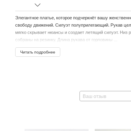
Элегантное платье, которое подчеркнёт вашу женствен
свободу движений. Силуэт полуприлегающий. Рукав це
мягко скрывает нюансы и создает летящий силуэт. Низ 
собраны на резинку. Длина рукава от горловины ...
Читать подробнее
Ваш отзыв