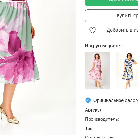
Купить с
Добавить в и
В другом цвете:
Оригинальное белор
Артикул:
Производитель:
Тип:
Состав ткани: