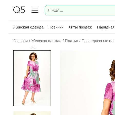
Женская одежда
Новинки
Хиты продаж
Нарядная
Главная
/
Женская одежда
/
Платья
/
Повседневные пл