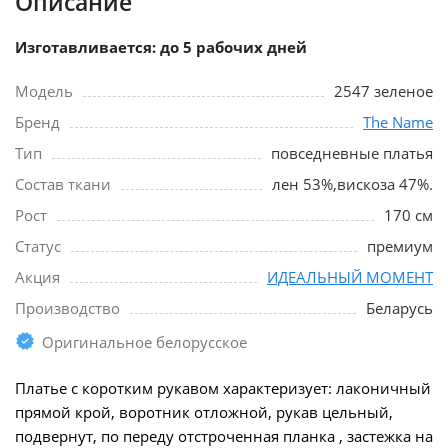
Описание
Изготавливается: до 5 рабочих дней
Модель
2547 зеленое
Бренд
The Name
Тип
повседневные платья
Состав ткани
лен 53%,вискоза 47%.
Рост
170 см
Статус
премиум
Акция
ИДЕАЛЬНЫЙ МОМЕНТ
Производство
Беларусь
Оригинальное белорусское
Платье с коротким рукавом характеризует: лаконичный
прямой крой, воротник отложной, рукав цельный,
подвернут, по переду отстроченная планка , застежка на