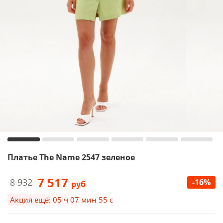
Платье The Name 2547 зеленое
7 517
8 932
-16%
руб
Акция ещё: 05 ч 07 мин 55 с