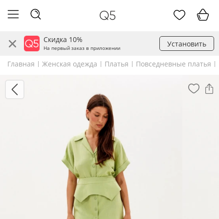
Скидка 10%
Установить
На первый заказ в приложении
Главная
Женская одежда
Платья
Повседневные платья