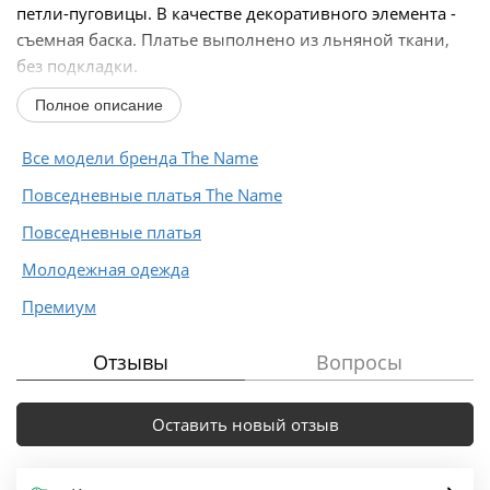
петли-пуговицы. В качестве декоративного элемента -
съемная баска. Платье выполнено из льняной ткани,
без подкладки.
Полное описание
Длина по спинке...
Все модели бренда The Name
Повседневные платья The Name
Повседневные платья
Молодежная одежда
Премиум
Отзывы
Вопросы
Оставить новый отзыв