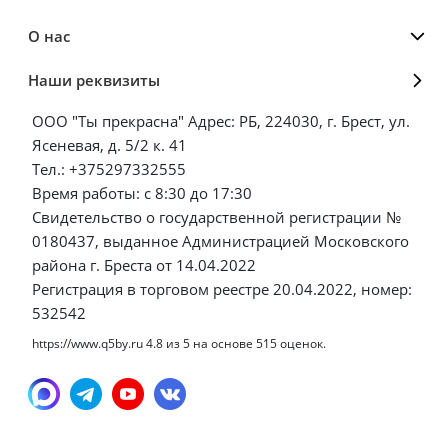
О нас
Наши реквизиты
ООО "Ты прекрасна" Адрес: РБ, 224030, г. Брест, ул.
Ясеневая, д. 5/2 к. 41
Тел.: +375297332555
Время работы: с 8:30 до 17:30
Свидетельство о государственной регистрации №
0180437, выданное Администрацией Московского
района г. Бреста от 14.04.2022
Регистрация в торговом реестре 20.04.2022, номер:
532542
https://www.q5by.ru
4.8
из
5
на основе
515
оценок.