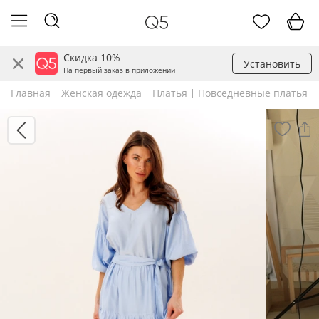
Скидка 10%
Установить
На первый заказ в приложении
Главная
Женская одежда
Платья
Повседневные платья