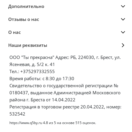
Дополнительно
Отзывы о нас
О нас
Наши реквизиты
ООО "Ты прекрасна" Адрес: РБ, 224030, г. Брест, ул.
Ясеневая, д. 5/2 к. 41
Тел.: +375297332555
Время работы: с 8:30 до 17:30
Свидетельство о государственной регистрации №
0180437, выданное Администрацией Московского
района г. Бреста от 14.04.2022
Регистрация в торговом реестре 20.04.2022, номер:
532542
https://www.q5by.ru
4.8
из
5
на основе
515
оценок.