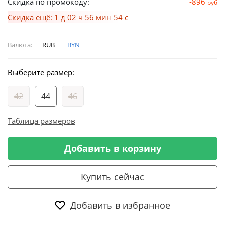
Скидка по промокоду:
-896
руб
Скидка ещё: 1 д 02 ч 56 мин 53 с
Валюта:
RUB
BYN
Выберите размер:
42
44
46
Таблица размеров
Добавить в корзину
Купить сейчас
Добавить в избранное