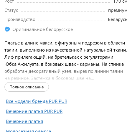
Рост
170 см
Статус
премиум
Производство
Беларусь
Оригинальное белорусское
Платье в длине макси, с фигурным подрезом в области
талии, выполнено из качественной натуральной ткани.
Лиф прилегающий, на бретельках с регуляторами.
Юбка А-силуэта, в боковых швах - карманы. На спинке
обработан декоративный узел, вырез по линии талии
на резинке. Застёжка в боковом шве на...
Полное описание
Все модели бренда PUR PUR
Вечерние платья PUR PUR
Вечерние платья
Молодежная одежда