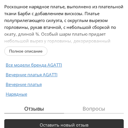
Роскошное нарядное платье, выполнено из плательной
ткани Барби с добавлением вискозы. Платье
полуприлегающего силуэта, с округлым вырезом
горловины, рукав втачной, с небольшой сборкой по
окату, длиной ¾. Особый шарм платью придает
небольшой вырез у горловины, декорированный
пришивной...
Полное описание
Все модели бренда AGATTI
Вечерние платья AGATTI
Вечерние платья
Нарядные
Отзывы
Вопросы
Оставить новый отзыв