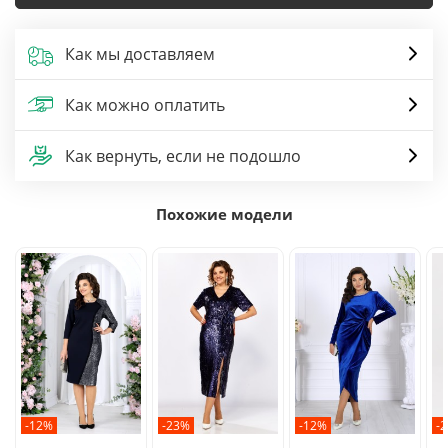
Как мы доставляем
Как можно оплатить
Как вернуть, если не подошло
Похожие модели
-12%
-23%
-12%
-