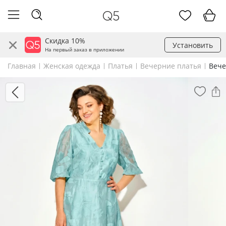
Скидка 10%
Установить
На первый заказ в приложении
Главная
Женская одежда
Платья
Вечерние платья
Вече