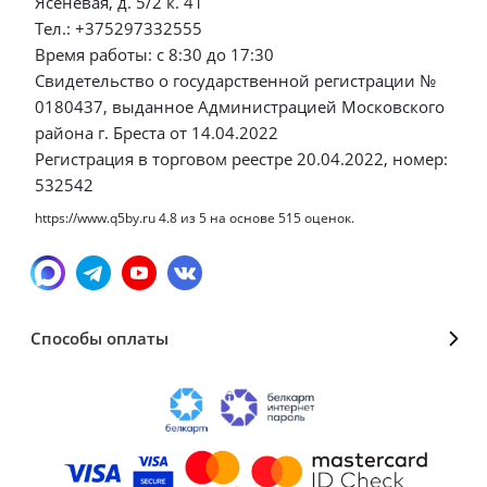
Ясеневая, д. 5/2 к. 41
Тел.: +375297332555
Время работы: с 8:30 до 17:30
Свидетельство о государственной регистрации №
0180437, выданное Администрацией Московского
района г. Бреста от 14.04.2022
Регистрация в торговом реестре 20.04.2022, номер:
532542
https://www.q5by.ru
4.8
из
5
на основе
515
оценок.
Способы оплаты