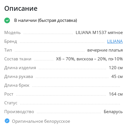
Описание
В наличии (быстрая доставка)
Модель
LILIANA М1537 мятное
Бренд
LILIANA
Тип
вечерние платья
Состав ткани
Хб – 70%, вискоза – 20%, пэ-10%
Длина изделия
120 см
Длина рукава
45 см
Длина брюк
Рост
164 см
Статус
Производство
Беларусь
Оригинальное белорусское