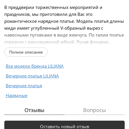
В преддверии торжественных мероприятий и
праздников, мы приготовили для Вас это
романтическое нарядное платье. Модель платья длины
миди имеет углубленный V-образный вырез с
навесными пуговками в виде жемчуга. По талии платье
отрезное с расклешенной юбкой. Рукав фонарик,
присборен на резинке...
Полное описание
Все модели бренда LILIANA
Вечерние платья LILIANA
Вечерние платья
Нарядные
Отзывы
Вопросы
Оставить новый отзыв