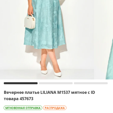
Вечернее платье LILIANA М1537 мятное с ID
товара 457673
МГНОВЕННАЯ ОТПРАВКА
РАСПРОДАЖА