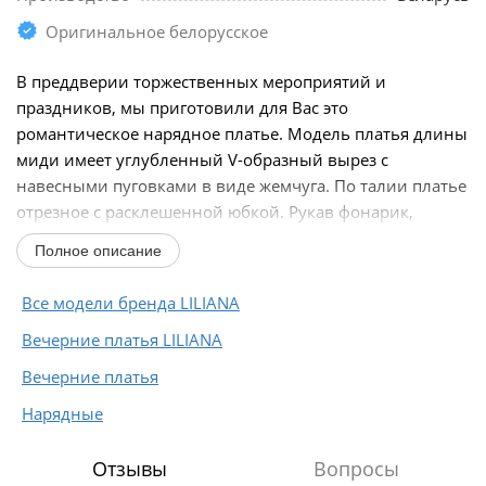
Оригинальное белорусское
В преддверии торжественных мероприятий и
праздников, мы приготовили для Вас это
романтическое нарядное платье. Модель платья длины
миди имеет углубленный V-образный вырез с
навесными пуговками в виде жемчуга. По талии платье
отрезное с расклешенной юбкой. Рукав фонарик,
присборен на резинке...
Полное описание
Все модели бренда LILIANA
Вечерние платья LILIANA
Вечерние платья
Нарядные
Отзывы
Вопросы