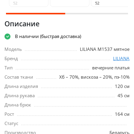
52
52
Описание
В наличии (быстрая доставка)
Модель
LILIANA М1537 мятное
Бренд
LILIANA
Тип
вечерние платья
Состав ткани
Хб – 70%, вискоза – 20%, пэ-10%
Длина изделия
120 см
Длина рукава
45 см
Длина брюк
Рост
164 см
Статус
Производство
Беларусь