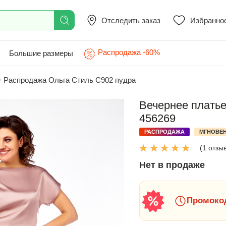
Отследить заказ
Избранно
Распродажа -60%
Большие размеры
>
Распродажа Ольга Стиль С902 пудра
Вечернее платье
456269
РАСПРОДАЖА
МГНОВЕН
(1 отзы
Нет в продаже
Промокод