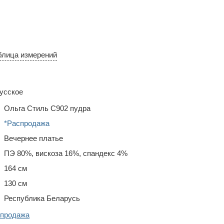
блица измерений
усское
Ольга Стиль С902 пудра
*Распродажа
Вечернее платье
ПЭ 80%, вискоза 16%, спандекс 4%
164 см
130 см
Республика Беларусь
спродажа