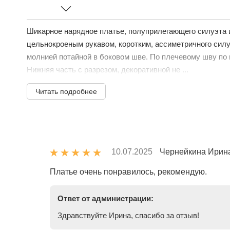
Шикарное нарядное платье, полуприлегающего силуэта 
цельнокроеным рукавом, коротким, ассиметричного силуэ
молнией потайной в боковом шве. По плечевому шву по 
Нижняя часть с разрезом, декоративной не ...
Читать подробнее
10.07.2025
Чернейкина Ирин
Платье очень понравилось, рекомендую.
Ответ от администрации:
Здравствуйте Ирина, спасибо за отзыв!