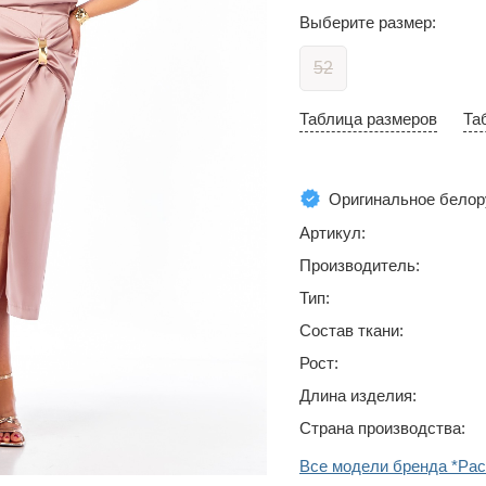
Выберите размер:
52
Таблица размеров
Та
Оригинальное белор
Артикул:
Производитель:
Тип:
Состав ткани:
Рост:
Длина изделия:
Страна производства:
Все модели бренда *Ра