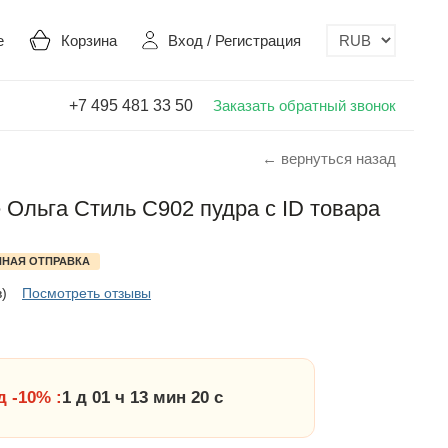
е
Корзина
Вход
/
Регистрация
+7 495 481 33 50
Заказать обратный звонок
← вернуться назад
 Ольга Стиль С902 пудра с ID товара
НАЯ ОТПРАВКА
в)
Посмотреть отзывы
 -10% :
1 д 01 ч 13 мин 19 с