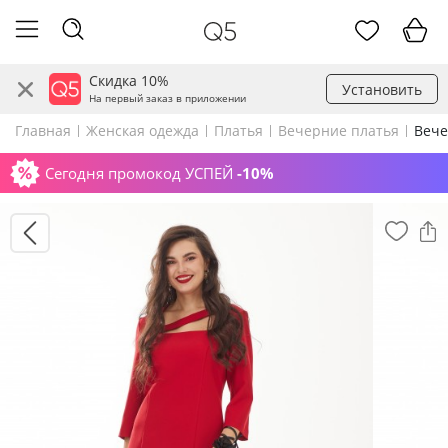
Скидка 10%
Установить
На первый заказ в приложении
Главная
Женская одежда
Платья
Вечерние платья
Вече
Сегодня промокод УСПЕЙ
-10%