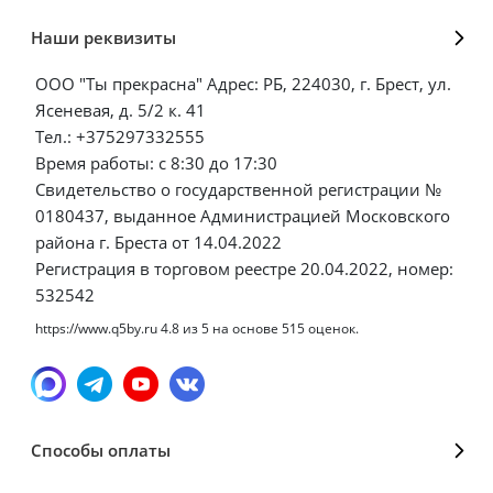
Наши реквизиты
ООО "Ты прекрасна" Адрес: РБ, 224030, г. Брест, ул.
Ясеневая, д. 5/2 к. 41
Тел.: +375297332555
Время работы: с 8:30 до 17:30
Свидетельство о государственной регистрации №
0180437, выданное Администрацией Московского
района г. Бреста от 14.04.2022
Регистрация в торговом реестре 20.04.2022, номер:
532542
https://www.q5by.ru
4.8
из
5
на основе
515
оценок.
Способы оплаты