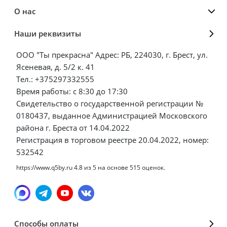
О нас
Наши реквизиты
ООО "Ты прекрасна" Адрес: РБ, 224030, г. Брест, ул.
Ясеневая, д. 5/2 к. 41
Тел.: +375297332555
Время работы: с 8:30 до 17:30
Свидетельство о государственной регистрации №
0180437, выданное Администрацией Московского
района г. Бреста от 14.04.2022
Регистрация в торговом реестре 20.04.2022, номер:
532542
https://www.q5by.ru
4.8
из
5
на основе
515
оценок.
Способы оплаты