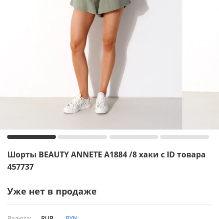
Шорты BEAUTY ANNETE A1884 /8 хаки с ID товара
457737
Уже нет в продаже
Валюта:
RUB
BYN