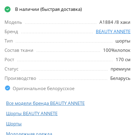
В наличии (быстрая доставка)
Модель
A1884 /8 хаки
Бренд
BEAUTY ANNETE
Тип
шорты
Состав ткани
100%хлопок
Рост
170 см
Статус
премиум
Производство
Беларусь
Оригинальное белорусское
Все модели бренда BEAUTY ANNETE
Шорты BEAUTY ANNETE
Шорты
Молодежная одежда