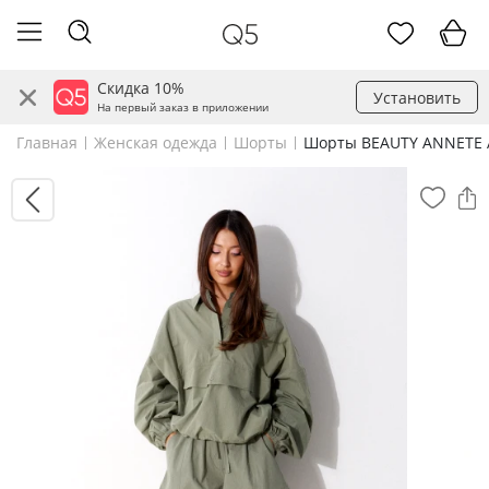
Скидка 10%
Установить
На первый заказ в приложении
Главная
Женская одежда
Шорты
Шорты BEAUTY ANNETE A