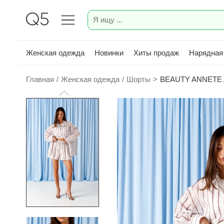
Женская одежда
Новинки
Хиты продаж
Нарядная
Главная
/
Женская одежда
/
Шорты
>
BEAUTY ANNETE 