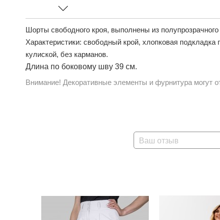
Шорты свободного кроя, выполнены из полупрозрачного 
Характеристики: свободный крой, хлопковая подкладка п
кулиской, без карманов.
Длина по боковому шву 39 см.
Внимание! Декоративные элементы и фурнитура могут от
Ваш отзыв