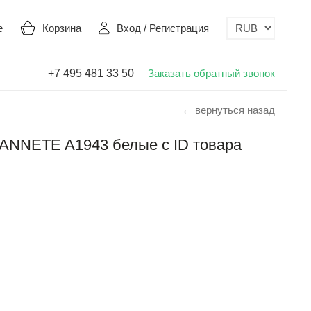
е
Корзина
Вход
/
Регистрация
+7 495 481 33 50
Заказать обратный звонок
← вернуться назад
NNETE A1943 белые с ID товара